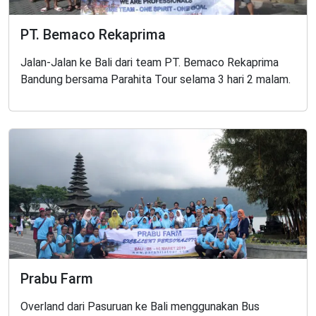
PT. Bemaco Rekaprima
Jalan-Jalan ke Bali dari team PT. Bemaco Rekaprima
Bandung bersama Parahita Tour selama 3 hari 2 malam.
Prabu Farm
Overland dari Pasuruan ke Bali menggunakan Bus