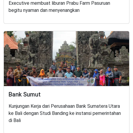
Executive membuat liburan Prabu Farm Pasuruan
begitu nyaman dan menyenangkan
Bank Sumut
Kunjungan Kerja dari Perusahaan Bank Sumatera Utara
ke Bali dengan Studi Banding ke instansi pemerintahan
di Bali