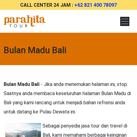
CALL CENTER 24 JAM :
+62 821 400 78097
Bulan Madu Bali
Bulan Madu Bali
- Jika anda menemukan halaman ini, stop.
Saatnya anda membaca keseluruhan halaman Bulan Madu di
Bali yang kami rancang untuk menjadi bahan refrensi anda
untuk datang ke Pulau Dewata ini.
Sebagai penyedia jasa tour dan travel di
Bali, kami memahami berbagai keinginan