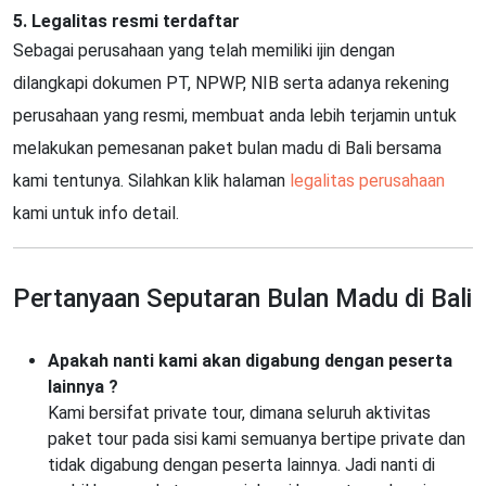
5. Legalitas resmi terdaftar
Sebagai perusahaan yang telah memiliki ijin dengan
dilangkapi dokumen PT, NPWP, NIB serta adanya rekening
perusahaan yang resmi, membuat anda lebih terjamin untuk
melakukan pemesanan paket bulan madu di Bali bersama
kami tentunya. Silahkan klik halaman
legalitas perusahaan
kami untuk info detail.
Pertanyaan Seputaran Bulan Madu di Bali
Apakah nanti kami akan digabung dengan peserta
lainnya ?
Kami bersifat private tour, dimana seluruh aktivitas
paket tour pada sisi kami semuanya bertipe private dan
tidak digabung dengan peserta lainnya. Jadi nanti di