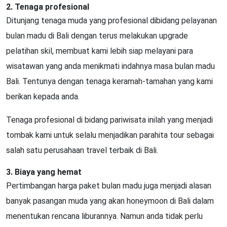
2. Tenaga profesional
Ditunjang tenaga muda yang profesional dibidang pelayanan
bulan madu di Bali dengan terus melakukan upgrade
pelatihan skil, membuat kami lebih siap melayani para
wisatawan yang anda menikmati indahnya masa bulan madu
Bali. Tentunya dengan tenaga keramah-tamahan yang kami
berikan kepada anda.
Tenaga profesional di bidang pariwisata inilah yang menjadi
tombak kami untuk selalu menjadikan parahita tour sebagai
salah satu perusahaan travel terbaik di Bali.
3. Biaya yang hemat
Pertimbangan harga paket bulan madu juga menjadi alasan
banyak pasangan muda yang akan honeymoon di Bali dalam
menentukan rencana liburannya. Namun anda tidak perlu