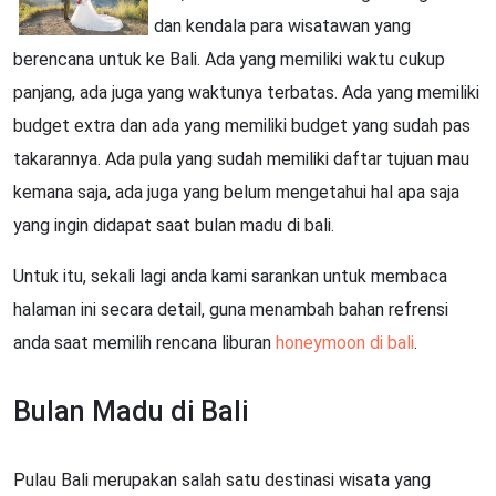
dan kendala para wisatawan yang
berencana untuk ke Bali. Ada yang memiliki waktu cukup
panjang, ada juga yang waktunya terbatas. Ada yang memiliki
budget extra dan ada yang memiliki budget yang sudah pas
takarannya. Ada pula yang sudah memiliki daftar tujuan mau
kemana saja, ada juga yang belum mengetahui hal apa saja
yang ingin didapat saat bulan madu di bali.
Untuk itu, sekali lagi anda kami sarankan untuk membaca
halaman ini secara detail, guna menambah bahan refrensi
anda saat memilih rencana liburan
honeymoon di bali
.
Bulan Madu di Bali
Pulau Bali merupakan salah satu destinasi wisata yang