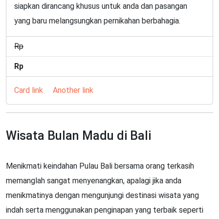
siapkan dirancang khusus untuk anda dan pasangan
yang baru melangsungkan pernikahan berbahagia.
Rp
Rp
Card link
Another link
Wisata Bulan Madu di Bali
Menikmati keindahan Pulau Bali bersama orang terkasih
memanglah sangat menyenangkan, apalagi jika anda
menikmatinya dengan mengunjungi destinasi wisata yang
indah serta menggunakan penginapan yang terbaik seperti