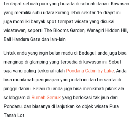
terdapat sebuah pura yang berada di sebuah danau. Kawasan
yang memiliki suhu udara kurang lebih sekitar 16 drajat ini
juga memiliki banyak spot tempat wisata yang disukai
wisatawan, seperti The Blooms Garden, Wanagiri Hidden Hill,
Bali Handara Gate dan lain-lain.
Untuk anda yang ingin bulan madu di Bedugul, anda juga bisa
menginap di glamping yang tersedia di kawasan ini. Sebut
saja yang paling terkenal ialah
Pondanu Cabin by Lake
. Anda
bisa menikmati penginapan yang indah ini dan bersantai di
pinggir danau. Selain itu anda juga bisa menikmati piknik ala
selebgram di
Rumah Gemuk
yang berlokasi tak jauh dari
Pondanu, dan biasanya di lanjutkan ke objek wisata Pura
Tanah Lot.