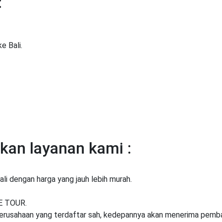
:
e Bali.
an layanan kami :
ali dengan harga yang jauh lebih murah.
E TOUR.
usahaan yang terdaftar sah, kedepannya akan menerima pemb