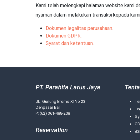
Kami telah melengkapi halaman website kami d
nyaman dalam melakukan transaksi kepada kami
Dokumen legalitas perusahaan
.
Dokumen GDPR
.
Syarat dan ketentuan
.
PT. Parahita Larus Jaya
Tenta
JL. Gunung Bromo XI No 23
Te
Denpasar Bali
Le
P: (62) 361-488-208
Sy
GD
Reservation
B2