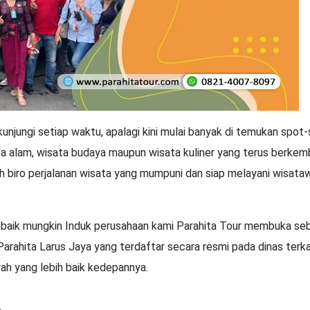
 kunjungi setiap waktu, apalagi kini mulai banyak di temukan spot
isata alam, wisata budaya maupun wisata kuliner yang terus berke
ah biro perjalanan wisata yang mumpuni dan siap melayani wisata
 sebaik mungkin Induk perusahaan kami Parahita Tour membuka se
Parahita Larus Jaya yang terdaftar secara resmi pada dinas terka
h yang lebih baik kedepannya.