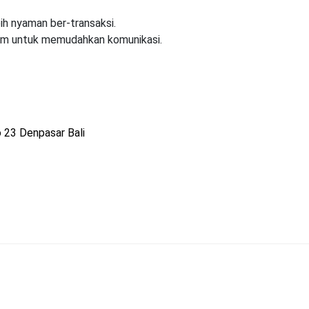
h nyaman ber-transaksi.
lkom untuk memudahkan komunikasi.
 23 Denpasar Bali