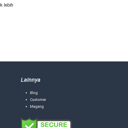
k lebih
Lainnya
Blog
Customer
Magang