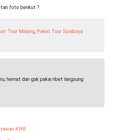
an foto berikut ?.
ket Tour Malang
,
Paket Tour Surabaya
ru, hemat dan gak pakai ribet langsung
ryawan KWB