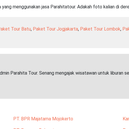
yang menggunakan jasa Parahitatour. Adakah foto kalian di deret
aket Tour Batu
,
Paket Tour Jogjakarta
,
Paket Tour Lombok
,
Pa
dmin Parahita Tour. Senang mengajak wisatawan untuk liburan se
PT. BPR Majatama Mojokerto
Ka