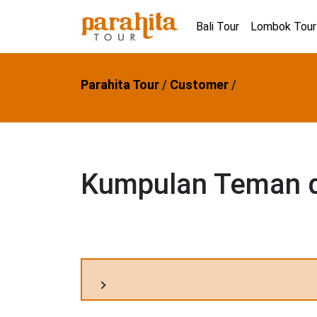
Bali Tour
Lombok Tour
Parahita Tour
/
Customer
/
Kumpulan Teman d