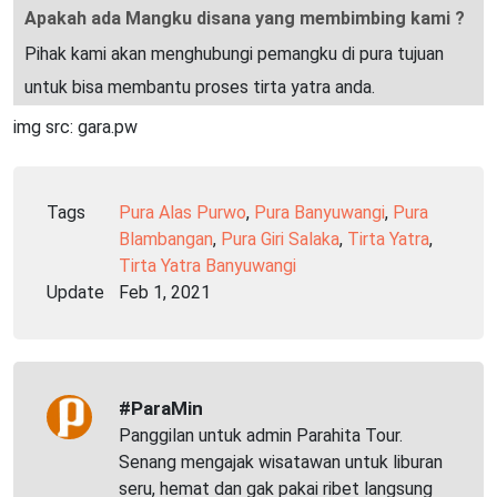
Apakah ada Mangku disana yang membimbing kami ?
Pihak kami akan menghubungi pemangku di pura tujuan
untuk bisa membantu proses tirta yatra anda.
img src: gara.pw
Tags
Pura Alas Purwo
,
Pura Banyuwangi
,
Pura
Blambangan
,
Pura Giri Salaka
,
Tirta Yatra
,
Tirta Yatra Banyuwangi
Update
Feb 1, 2021
#ParaMin
Panggilan untuk admin Parahita Tour.
Senang mengajak wisatawan untuk liburan
seru, hemat dan gak pakai ribet langsung