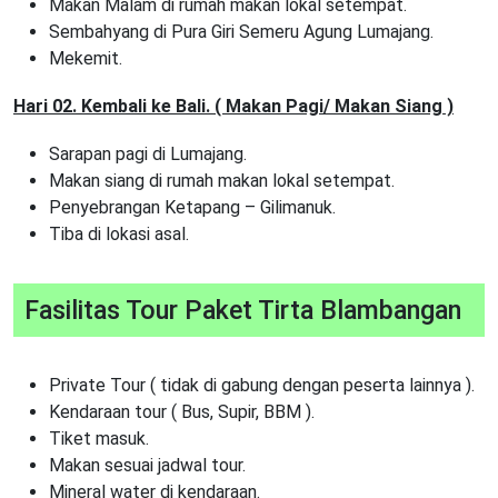
Makan Malam di rumah makan lokal setempat.
Sembahyang di Pura Giri Semeru Agung Lumajang.
Mekemit.
Hari 02. Kembali ke Bali. ( Makan Pagi/ Makan Siang )
Sarapan pagi di Lumajang.
Makan siang di rumah makan lokal setempat.
Penyebrangan Ketapang – Gilimanuk.
Tiba di lokasi asal.
Fasilitas Tour Paket Tirta Blambangan
Private Tour ( tidak di gabung dengan peserta lainnya ).
Kendaraan tour ( Bus, Supir, BBM ).
Tiket masuk.
Makan sesuai jadwal tour.
Mineral water di kendaraan.