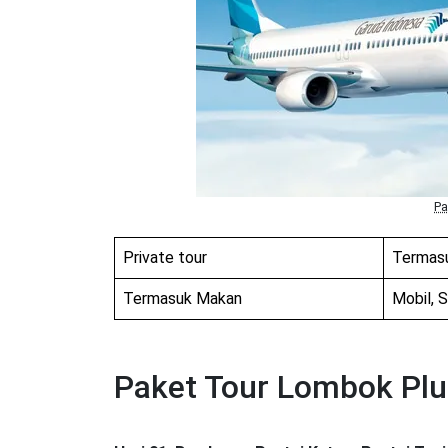
Pa
Private tour
Termas
Termasuk Makan
Mobil, 
Paket Tour Lombok Pl