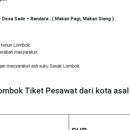
 Desa Sade – Bandara . ( Makan Pagi, Makan Siang )
n tenun Lombok.
gerabah masyarakat.
gan masyarakat asli suku Sasak Lombok.
ombok Tiket Pesawat dari kota asal