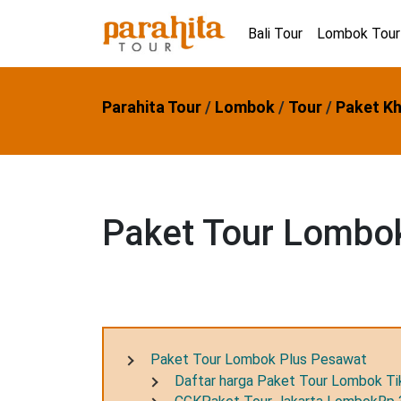
Bali Tour
Lombok Tour
Parahita Tour
/
Lombok
/
Tour
/
Paket K
Paket Tour Lombo
Paket Tour Lombok Plus Pesawat
Daftar harga Paket Tour Lombok Tik