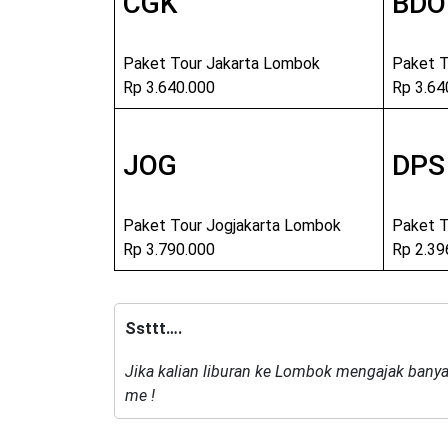
CGK
BDO
Paket Tour Jakarta Lombok
Paket 
Rp 3.640.000
Rp 3.64
JOG
DPS
Paket Tour Jogjakarta Lombok
Paket T
Rp 3.790.000
Rp 2.39
Ssttt….
Jika kalian liburan ke Lombok mengajak bany
me !