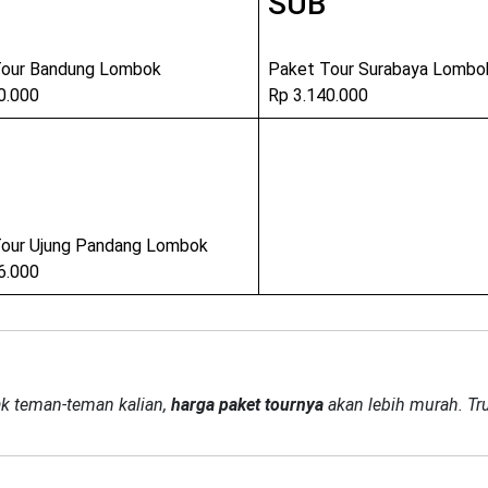
SUB
Tour Bandung Lombok
Paket Tour Surabaya Lombo
0.000
Rp 3.140.000
our Ujung Pandang Lombok
6.000
ak teman-teman kalian,
harga paket tournya
akan lebih murah. Tr