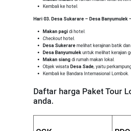
Kembali ke hotel.
Hari 03. Desa Sukarare – Desa Banyumulek –
Makan pagi
di hotel.
Checkout
hotel.
Desa Sukerare
melihat kerajinan batik da
Desa Banyumulek
untuk melihat kerajian 
Makan siang
di rumah makan lokal.
Objek wisata
Desa Sade
, yaitu perkampun
Kembali ke Bandara Internasional Lombok.
Daftar harga Paket Tour L
anda.