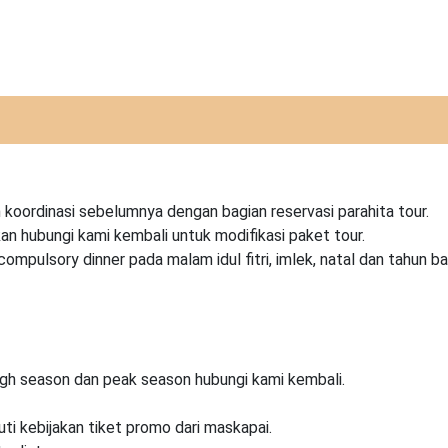
koordinasi sebelumnya dengan bagian reservasi parahita tour.
kan hubungi kami kembali untuk modifikasi paket tour.
pulsory dinner pada malam idul fitri, imlek, natal dan tahun ba
igh season dan peak season hubungi kami kembali.
i kebijakan tiket promo dari maskapai.