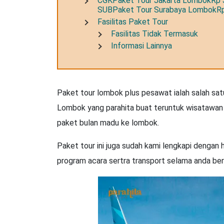
CGKPaket Tour Jakarta LombokRp 
SUBPaket Tour Surabaya LombokRp
Fasilitas Paket Tour
Fasilitas Tidak Termasuk
Informasi Lainnya
Paket tour lombok plus pesawat ialah salah sa
Lombok yang parahita buat teruntuk wisatawan ya
paket bulan madu ke lombok.
Paket tour ini juga sudah kami lengkapi dengan h
program acara sertra transport selama anda ber