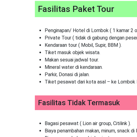
Fasilitas Paket Tour
Penginapan/ Hotel di Lombok ( 1 kamar 2 or
Private Tour ( tidak di gabung dengan pesert
Kendaraan tour ( Mobil, Supir, BBM ).
Tiket masuk objek wisata.
Makan sesuai jadwal tour.
Mineral water di kendaraan.
Parkir, Donasi di jalan.
Tiket pesawat dari kota asal – ke Lombok 
Fasilitas Tidak Termasuk
Bagasi pesawat ( Lion air group, Citilink ).
Biaya penambahan makan, minum, snack di l