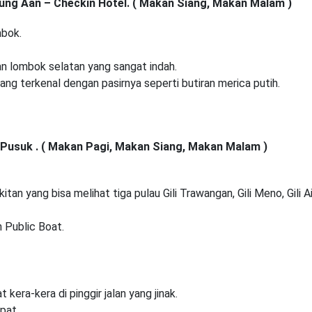
jung Aan – Checkin Hotel. ( Makan Siang, Makan Malam )
mbok.
an lombok selatan yang sangat indah.
yang terkenal dengan pasirnya seperti butiran merica putih.
g Pusuk . ( Makan Pagi, Makan Siang, Makan Malam )
itan yang bisa melihat tiga pulau Gili Trawangan, Gili Meno, Gili A
Public Boat.
at kera-kera di pinggir jalan yang jinak.
pat.