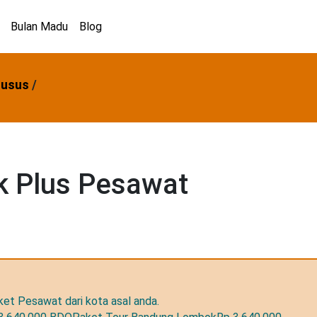
Bulan Madu
Blog
husus
/
k Plus Pesawat
et Pesawat dari kota asal anda.