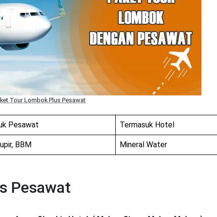
ket Tour Lombok Plus Pesawat
uk Pesawat
Termasuk Hotel
Supir, BBM
Mineral Water
us Pesawat