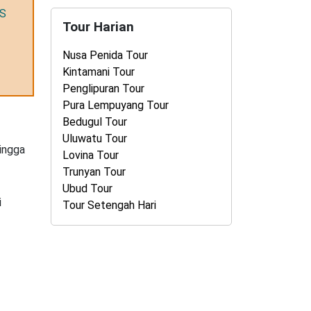
PS
Tour Harian
Nusa Penida Tour
Kintamani Tour
Penglipuran Tour
Pura Lempuyang Tour
Bedugul Tour
Uluwatu Tour
hingga
Lovina Tour
Trunyan Tour
Ubud Tour
i
Tour Setengah Hari