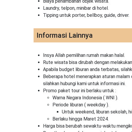
Biaya penambahan objek wisata.
Laundry, telpon, minibar di hotel.
Tipping untuk porter, bellboy, guide, driver.
Informasi Lainnya
Insya Allah pemilihan rumah makan halal.
Rute wisata bisa dirubah dengan melakukan 
Apabila budget liburan anda terbatas, silah
Beberapa hotel menerapkan aturan malam com
silahkan hubungi kami untuk informasi ini.
Promo paket tour ini berlaku untuk :
Warna Negara Indonesia ( WNI ).
Periode liburan ( weekday ).
Untuk weekend, liburan sekolah, h
Berlaku hingga Maret 2024.
Harga bisa berubah sewaktu-waktu mengikut