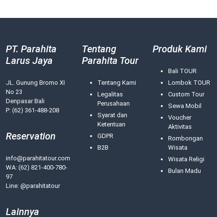
PT. Parahita
Tentang
Produk Kami
Larus Jaya
Parahita Tour
Bali TOUR
JL. Gunung Bromo XI
Tentang Kami
Lombok TOUR
No 23
Legalitas
Custom Tour
Denpasar Bali
Perusahaan
Sewa Mobil
P: (62) 361-488-208
Syarat dan
Voucher
Ketentuan
Aktivitas
Reservation
GDPR
Rombongan
B2B
Wisata
info@parahitatour.com
Wisata Religi
WA:
(62) 821-400-780-
Bulan Madu
97
Line: @parahitatour
Lainnya