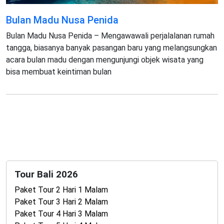
Bulan Madu Nusa Penida
Bulan Madu Nusa Penida – Mengawawali perjalalanan rumah
tangga, biasanya banyak pasangan baru yang melangsungkan
acara bulan madu dengan mengunjungi objek wisata yang
bisa membuat keintiman bulan
Tour Bali 2026
Paket Tour 2 Hari 1 Malam
Paket Tour 3 Hari 2 Malam
Paket Tour 4 Hari 3 Malam