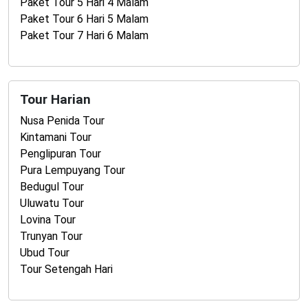
Paket Tour 5 Hari 4 Malam
Paket Tour 6 Hari 5 Malam
Paket Tour 7 Hari 6 Malam
Tour Harian
Nusa Penida Tour
Kintamani Tour
Penglipuran Tour
Pura Lempuyang Tour
Bedugul Tour
Uluwatu Tour
Lovina Tour
Trunyan Tour
Ubud Tour
Tour Setengah Hari