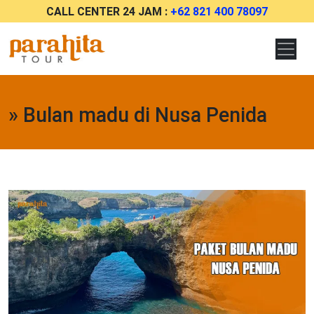
CALL CENTER 24 JAM :
+62 821 400 78097
» Bulan madu di Nusa Penida