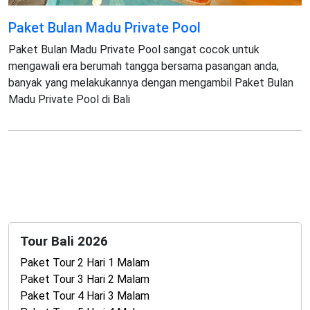
Paket Bulan Madu Private Pool
Paket Bulan Madu Private Pool sangat cocok untuk
mengawali era berumah tangga bersama pasangan anda,
banyak yang melakukannya dengan mengambil Paket Bulan
Madu Private Pool di Bali
Tour Bali 2026
Paket Tour 2 Hari 1 Malam
Paket Tour 3 Hari 2 Malam
Paket Tour 4 Hari 3 Malam