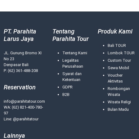
PT. Parahita
Tentang
Produk Kami
Larus Jaya
Parahita Tour
Bali TOUR
JL. Gunung Bromo XI
Tentang Kami
Lombok TOUR
No 23
Legalitas
Custom Tour
Denpasar Bali
Perusahaan
Sewa Mobil
P: (62) 361-488-208
Syarat dan
Voucher
Ketentuan
Aktivitas
Reservation
GDPR
Rombongan
B2B
Wisata
info@parahitatour.com
Wisata Religi
WA:
(62) 821-400-780-
Bulan Madu
97
Line: @parahitatour
Lainnya