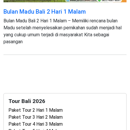
Bulan Madu Bali 2 Hari 1 Malam
Bulan Madu Bali 2 Hari 1 Malam – Memiliki rencana bulan
Madu setelah menyelesaikan pernikahan sudah menjadi hal
yang cukup umum terjadi di masyarakat Kita sebagai
pasangan
Tour Bali 2026
Paket Tour 2 Hari 1 Malam
Paket Tour 3 Hari 2 Malam
Paket Tour 4 Hari 3 Malam