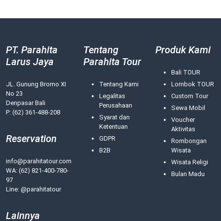
PT. Parahita
Tentang
Produk Kami
Larus Jaya
Parahita Tour
Bali TOUR
JL. Gunung Bromo XI
Tentang Kami
Lombok TOUR
No 23
Legalitas
Custom Tour
Denpasar Bali
Perusahaan
Sewa Mobil
P: (62) 361-488-208
Syarat dan
Voucher
Ketentuan
Aktivitas
Reservation
GDPR
Rombongan
B2B
Wisata
info@parahitatour.com
Wisata Religi
WA:
(62) 821-400-780-
Bulan Madu
97
Line: @parahitatour
Lainnya