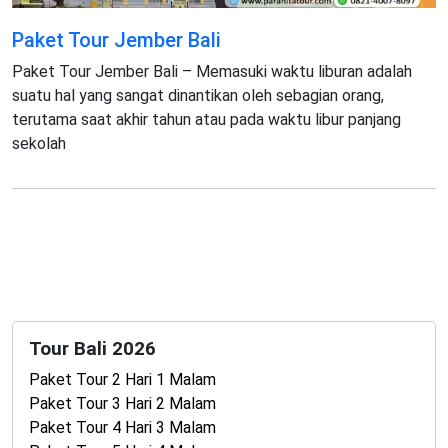
Paket Tour Jember Bali
Paket Tour Jember Bali – Memasuki waktu liburan adalah
suatu hal yang sangat dinantikan oleh sebagian orang,
terutama saat akhir tahun atau pada waktu libur panjang
sekolah
Tour Bali 2026
Paket Tour 2 Hari 1 Malam
Paket Tour 3 Hari 2 Malam
Paket Tour 4 Hari 3 Malam