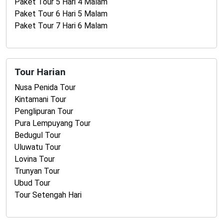
Paket Tour 5 Hari 4 Malam
Paket Tour 6 Hari 5 Malam
Paket Tour 7 Hari 6 Malam
Tour Harian
Nusa Penida Tour
Kintamani Tour
Penglipuran Tour
Pura Lempuyang Tour
Bedugul Tour
Uluwatu Tour
Lovina Tour
Trunyan Tour
Ubud Tour
Tour Setengah Hari