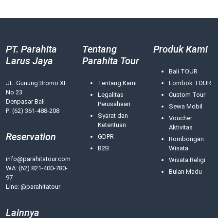
PT. Parahita
Tentang
Produk Kami
Larus Jaya
Parahita Tour
Bali TOUR
JL. Gunung Bromo XI
Tentang Kami
Lombok TOUR
No 23
Legalitas
Custom Tour
Denpasar Bali
Perusahaan
Sewa Mobil
P: (62) 361-488-208
Syarat dan
Voucher
Ketentuan
Aktivitas
Reservation
GDPR
Rombongan
B2B
Wisata
info@parahitatour.com
Wisata Religi
WA:
(62) 821-400-780-
Bulan Madu
97
Line: @parahitatour
Lainnya