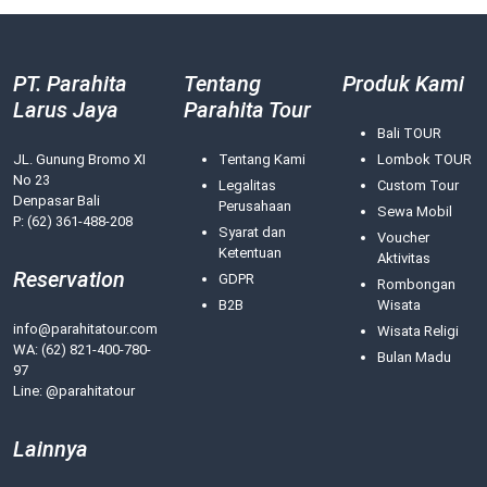
PT. Parahita
Tentang
Produk Kami
Larus Jaya
Parahita Tour
Bali TOUR
JL. Gunung Bromo XI
Tentang Kami
Lombok TOUR
No 23
Legalitas
Custom Tour
Denpasar Bali
Perusahaan
Sewa Mobil
P: (62) 361-488-208
Syarat dan
Voucher
Ketentuan
Aktivitas
Reservation
GDPR
Rombongan
B2B
Wisata
info@parahitatour.com
Wisata Religi
WA:
(62) 821-400-780-
Bulan Madu
97
Line: @parahitatour
Lainnya