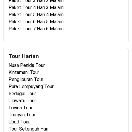
Paket Tour 3 Hari 2 Malam
Paket Tour 4 Hari 3 Malam
Paket Tour 5 Hari 4 Malam
Paket Tour 6 Hari 5 Malam
Paket Tour 7 Hari 6 Malam
Tour Harian
Nusa Penida Tour
Kintamani Tour
Penglipuran Tour
Pura Lempuyang Tour
Bedugul Tour
Uluwatu Tour
Lovina Tour
Trunyan Tour
Ubud Tour
Tour Setengah Hari