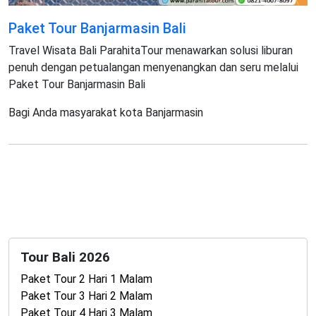
Paket Tour Banjarmasin Bali
Travel Wisata Bali ParahitaTour menawarkan solusi liburan
penuh dengan petualangan menyenangkan dan seru melalui
Paket Tour Banjarmasin Bali
Bagi Anda masyarakat kota Banjarmasin
Tour Bali 2026
Paket Tour 2 Hari 1 Malam
Paket Tour 3 Hari 2 Malam
Paket Tour 4 Hari 3 Malam