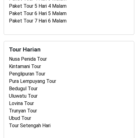
Paket Tour 5 Hari 4 Malam
Paket Tour 6 Hari 5 Malam
Paket Tour 7 Hari 6 Malam
Tour Harian
Nusa Penida Tour
Kintamani Tour
Penglipuran Tour
Pura Lempuyang Tour
Bedugul Tour
Uluwatu Tour
Lovina Tour
Trunyan Tour
Ubud Tour
Tour Setengah Hari