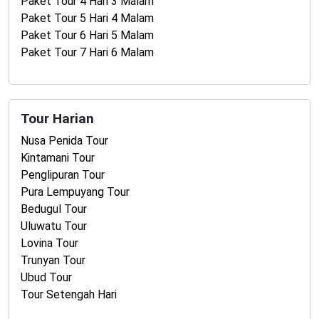
Paket Tour 4 Hari 3 Malam
Paket Tour 5 Hari 4 Malam
Paket Tour 6 Hari 5 Malam
Paket Tour 7 Hari 6 Malam
Tour Harian
Nusa Penida Tour
Kintamani Tour
Penglipuran Tour
Pura Lempuyang Tour
Bedugul Tour
Uluwatu Tour
Lovina Tour
Trunyan Tour
Ubud Tour
Tour Setengah Hari