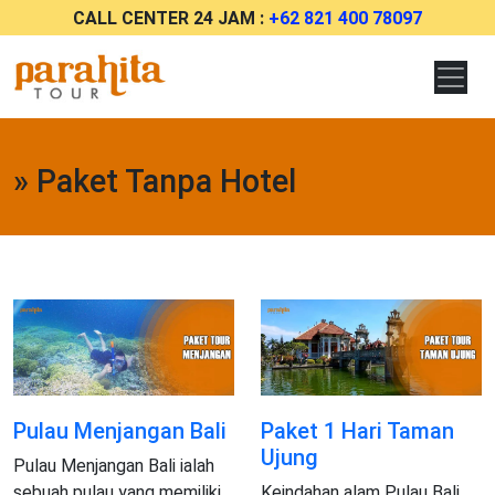
CALL CENTER 24 JAM :
+62 821 400 78097
» Paket Tanpa Hotel
Pulau Menjangan Bali
Paket 1 Hari Taman
Ujung
Pulau Menjangan Bali ialah
sebuah pulau yang memiliki
Keindahan alam Pulau Bali