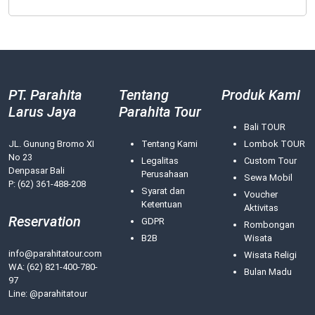
PT. Parahita
Tentang
Produk Kami
Larus Jaya
Parahita Tour
Bali TOUR
JL. Gunung Bromo XI
Tentang Kami
Lombok TOUR
No 23
Legalitas
Custom Tour
Denpasar Bali
Perusahaan
Sewa Mobil
P: (62) 361-488-208
Syarat dan
Voucher
Ketentuan
Aktivitas
Reservation
GDPR
Rombongan
B2B
Wisata
info@parahitatour.com
Wisata Religi
WA:
(62) 821-400-780-
Bulan Madu
97
Line: @parahitatour