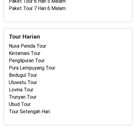
Paket Tour 6 Hari 5 Malam
Paket Tour 7 Hari 6 Malam
Tour Harian
Nusa Penida Tour
Kintamani Tour
Penglipuran Tour
Pura Lempuyang Tour
Bedugul Tour
Uluwatu Tour
Lovina Tour
Trunyan Tour
Ubud Tour
Tour Setengah Hari