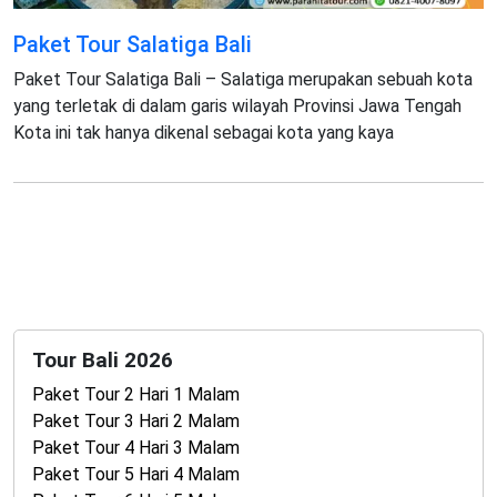
Paket Tour Salatiga Bali
Paket Tour Salatiga Bali – Salatiga merupakan sebuah kota
yang terletak di dalam garis wilayah Provinsi Jawa Tengah
Kota ini tak hanya dikenal sebagai kota yang kaya
Tour Bali 2026
Paket Tour 2 Hari 1 Malam
Paket Tour 3 Hari 2 Malam
Paket Tour 4 Hari 3 Malam
Paket Tour 5 Hari 4 Malam