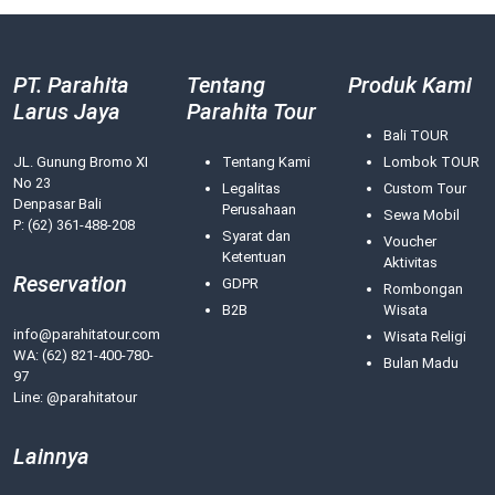
PT. Parahita
Tentang
Produk Kami
Larus Jaya
Parahita Tour
Bali TOUR
JL. Gunung Bromo XI
Tentang Kami
Lombok TOUR
No 23
Legalitas
Custom Tour
Denpasar Bali
Perusahaan
Sewa Mobil
P: (62) 361-488-208
Syarat dan
Voucher
Ketentuan
Aktivitas
Reservation
GDPR
Rombongan
B2B
Wisata
info@parahitatour.com
Wisata Religi
WA:
(62) 821-400-780-
Bulan Madu
97
Line: @parahitatour
Lainnya