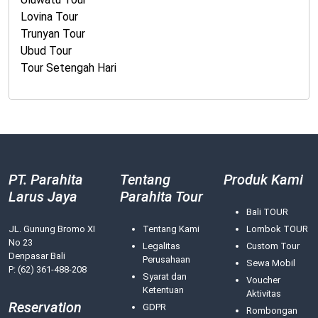
Lovina Tour
Trunyan Tour
Ubud Tour
Tour Setengah Hari
PT. Parahita
Tentang
Produk Kami
Larus Jaya
Parahita Tour
Bali TOUR
JL. Gunung Bromo XI
Tentang Kami
Lombok TOUR
No 23
Legalitas
Custom Tour
Denpasar Bali
Perusahaan
Sewa Mobil
P: (62) 361-488-208
Syarat dan
Voucher
Ketentuan
Aktivitas
Reservation
GDPR
Rombongan