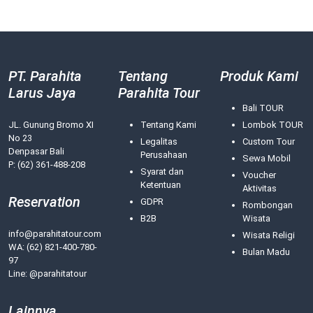
PT. Parahita
Tentang
Produk Kami
Larus Jaya
Parahita Tour
Bali TOUR
JL. Gunung Bromo XI
Tentang Kami
Lombok TOUR
No 23
Legalitas
Custom Tour
Denpasar Bali
Perusahaan
Sewa Mobil
P: (62) 361-488-208
Syarat dan
Voucher
Ketentuan
Aktivitas
Reservation
GDPR
Rombongan
B2B
Wisata
info@parahitatour.com
Wisata Religi
WA:
(62) 821-400-780-
Bulan Madu
97
Line: @parahitatour
Lainnya