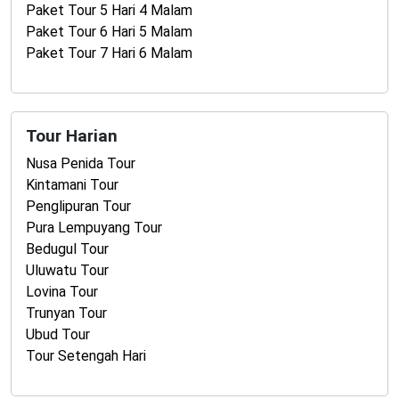
Paket Tour 5 Hari 4 Malam
Paket Tour 6 Hari 5 Malam
Paket Tour 7 Hari 6 Malam
Tour Harian
Nusa Penida Tour
Kintamani Tour
Penglipuran Tour
Pura Lempuyang Tour
Bedugul Tour
Uluwatu Tour
Lovina Tour
Trunyan Tour
Ubud Tour
Tour Setengah Hari