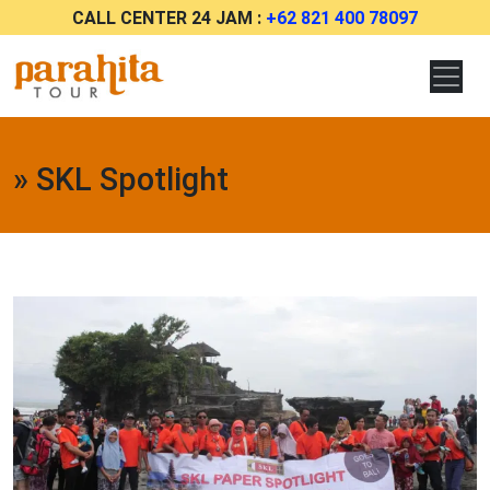
CALL CENTER 24 JAM :
+62 821 400 78097
» SKL Spotlight