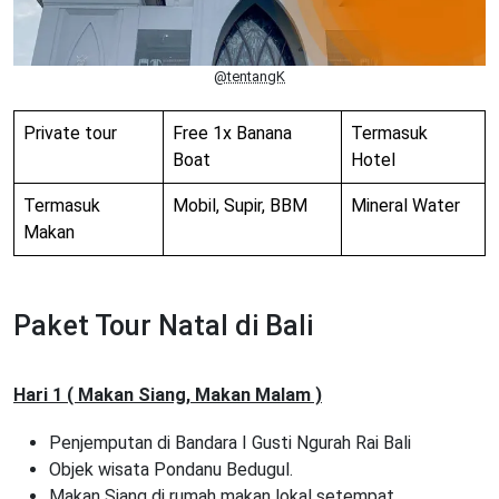
@tentangK
Private tour
Free 1x Banana
Termasuk
Boat
Hotel
Termasuk
Mobil, Supir, BBM
Mineral Water
Makan
Paket Tour Natal di Bali
Hari 1 ( Makan Siang, Makan Malam )
Penjemputan di Bandara I Gusti Ngurah Rai Bali
Objek wisata Pondanu Bedugul.
Makan Siang di rumah makan lokal setempat.