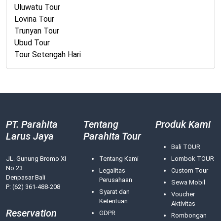
Uluwatu Tour
Lovina Tour
Trunyan Tour
Ubud Tour
Tour Setengah Hari
PT. Parahita
Tentang
Produk Kami
Larus Jaya
Parahita Tour
Bali TOUR
JL. Gunung Bromo XI
Tentang Kami
Lombok TOUR
No 23
Legalitas
Custom Tour
Denpasar Bali
Perusahaan
Sewa Mobil
P: (62) 361-488-208
Syarat dan
Voucher
Ketentuan
Aktivitas
Reservation
GDPR
Rombongan