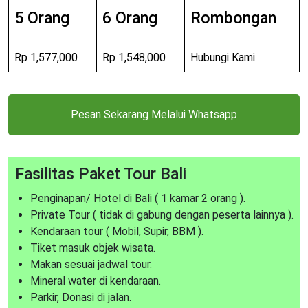
5 Orang
6 Orang
Rombongan
Rp 1,577,000
Rp 1,548,000
Hubungi Kami
Pesan Sekarang Melalui Whatsapp
Fasilitas Paket Tour Bali
Penginapan/ Hotel di Bali ( 1 kamar 2 orang ).
Private Tour ( tidak di gabung dengan peserta lainnya ).
Kendaraan tour ( Mobil, Supir, BBM ).
Tiket masuk objek wisata.
Makan sesuai jadwal tour.
Mineral water di kendaraan.
Parkir, Donasi di jalan.