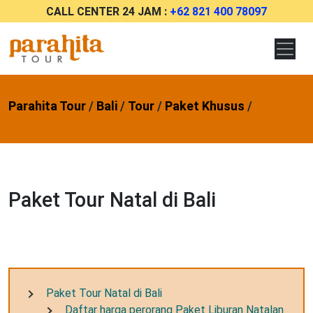
CALL CENTER 24 JAM :
+62 821 400 78097
Parahita Tour
/
Bali
/
Tour
/
Paket Khusus
/
Paket Tour Natal di Bali
Paket Tour Natal di Bali
Daftar harga perorang Paket Liburan Natalan