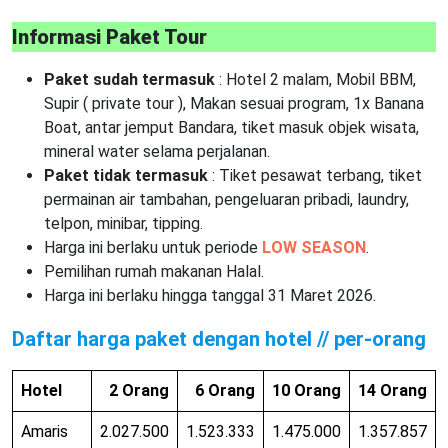
Informasi Paket Tour
Paket sudah termasuk
: Hotel 2 malam, Mobil BBM,
Supir ( private tour ), Makan sesuai program, 1x Banana
Boat, antar jemput Bandara, tiket masuk objek wisata,
mineral water selama perjalanan.
Paket tidak termasuk
: Tiket pesawat terbang, tiket
permainan air tambahan, pengeluaran pribadi, laundry,
telpon, minibar, tipping.
Harga ini berlaku untuk periode
LOW SEASON
.
Pemilihan rumah makanan Halal.
Harga ini berlaku hingga tanggal 31 Maret 2026.
Daftar harga paket dengan hotel // per-orang
Hotel
2 Orang
6 Orang
10 Orang
14 Orang
Amaris
2.027.500
1.523.333
1.475.000
1.357.857