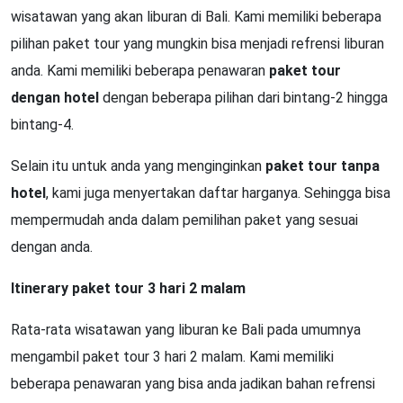
wisatawan yang akan liburan di Bali. Kami memiliki beberapa
pilihan paket tour yang mungkin bisa menjadi refrensi liburan
anda. Kami memiliki beberapa penawaran
paket tour
dengan hotel
dengan beberapa pilihan dari bintang-2 hingga
bintang-4.
Selain itu untuk anda yang menginginkan
paket tour tanpa
hotel
, kami juga menyertakan daftar harganya. Sehingga bisa
mempermudah anda dalam pemilihan paket yang sesuai
dengan anda.
Itinerary paket tour 3 hari 2 malam
Rata-rata wisatawan yang liburan ke Bali pada umumnya
mengambil paket tour 3 hari 2 malam. Kami memiliki
beberapa penawaran yang bisa anda jadikan bahan refrensi