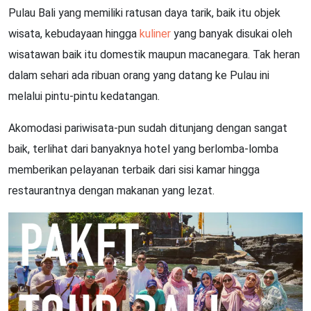
Pulau Bali yang memiliki ratusan daya tarik, baik itu objek
wisata, kebudayaan hingga
kuliner
yang banyak disukai oleh
wisatawan baik itu domestik maupun macanegara. Tak heran
dalam sehari ada ribuan orang yang datang ke Pulau ini
melalui pintu-pintu kedatangan.
Akomodasi pariwisata-pun sudah ditunjang dengan sangat
baik, terlihat dari banyaknya hotel yang berlomba-lomba
memberikan pelayanan terbaik dari sisi kamar hingga
restaurantnya dengan makanan yang lezat.