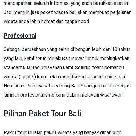
mendapatkan seluruh informasi yang anda butuhkan saat ini.
Jadi memilih jasa paket wisata bali akan membuat perjalanan
wisata anda lebih hemat dan tanpa ribed.
Profesional
Sebagai perusahaan yang telah di bangun lebih dari 10 tahun
yang lalu, kami terus melakukan inovasi untuk meningkatkan
standart kualitas pelayanan kami. Seluruh team pemandu
wisata ( guide ) kami telah memiliki kartu lisensi guide dari
Himpunan Pramuwisata cabang Bali. Sehingga hal itu menjadi
jaminan profesionalisme kami dalam melayani wisatawan.
Pilihan Paket Tour Bali
Paket tour ini ialah paket wisata yang banyak dicari oleh