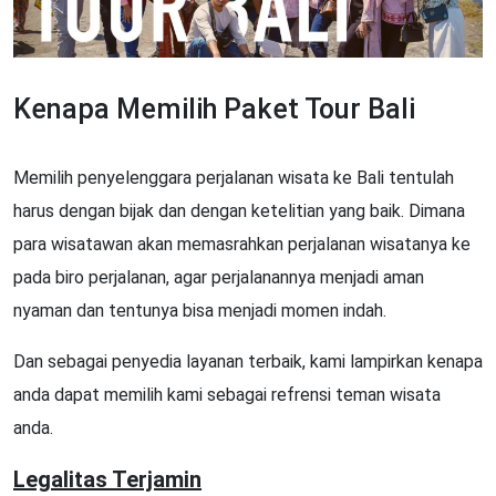
Kenapa Memilih Paket Tour Bali
Memilih penyelenggara perjalanan wisata ke Bali tentulah
harus dengan bijak dan dengan ketelitian yang baik. Dimana
para wisatawan akan memasrahkan perjalanan wisatanya ke
pada biro perjalanan, agar perjalanannya menjadi aman
nyaman dan tentunya bisa menjadi momen indah.
Dan sebagai penyedia layanan terbaik, kami lampirkan kenapa
anda dapat memilih kami sebagai refrensi teman wisata
anda.
Legalitas Terjamin