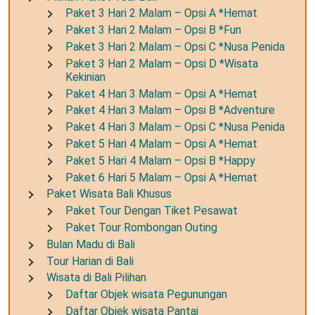
Paket 3 Hari 2 Malam – Opsi A *Hemat
Paket 3 Hari 2 Malam – Opsi B *Fun
Paket 3 Hari 2 Malam – Opsi C *Nusa Penida
Paket 3 Hari 2 Malam – Opsi D *Wisata
Kekinian
Paket 4 Hari 3 Malam – Opsi A *Hemat
Paket 4 Hari 3 Malam – Opsi B *Adventure
Paket 4 Hari 3 Malam – Opsi C *Nusa Penida
Paket 5 Hari 4 Malam – Opsi A *Hemat
Paket 5 Hari 4 Malam – Opsi B *Happy
Paket 6 Hari 5 Malam – Opsi A *Hemat
Paket Wisata Bali Khusus
Paket Tour Dengan Tiket Pesawat
Paket Tour Rombongan Outing
Bulan Madu di Bali
Tour Harian di Bali
Wisata di Bali Pilihan
Daftar Objek wisata Pegunungan
Daftar Objek wisata Pantai