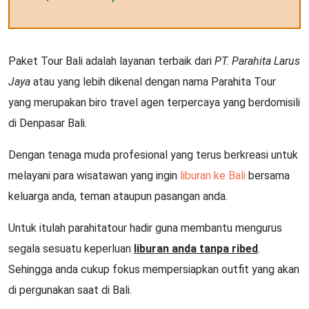
Paket Tour Bali adalah layanan terbaik dari
PT. Parahita Larus
Jaya
atau yang lebih dikenal dengan nama Parahita Tour
yang merupakan biro travel agen terpercaya yang berdomisili
di Denpasar Bali.
Dengan tenaga muda profesional yang terus berkreasi untuk
melayani para wisatawan yang ingin
liburan ke Bali
bersama
keluarga anda, teman ataupun pasangan anda.
Untuk itulah parahitatour hadir guna membantu mengurus
segala sesuatu keperluan
liburan anda tanpa ribed
.
Sehingga anda cukup fokus mempersiapkan outfit yang akan
di pergunakan saat di Bali.