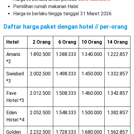
Pemilihan rumah makanan Halal.
Harga ini berlaku hingga tanggal 31 Maret 2026.
Daftar harga paket dengan hotel // per-orang
Hotel
2 Orang
6 Orang
10 Orang
14 Orang
Amaris
1.892.500
1.388.333
1.340.000
1.222.857
*2
Swisbell
2.002.500
1.498.333
1.450.000
1.332.857
*3
Fave
2.012.500
1.508.333
1.460.000
1.342.857
Hotel *3
Eden
2.052.500
1.548.333
1.500.000
1.382.857
Hotel *4
Golden
2.232.500
1.728.333
1.680.000
1.562.857