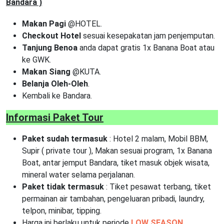
Bandara )
Makan Pagi
@HOTEL.
Checkout Hotel
sesuai kesepakatan jam penjemputan.
Tanjung Benoa
anda dapat gratis 1x Banana Boat atau
ke GWK.
Makan Siang
@KUTA.
Belanja Oleh-Oleh
.
Kembali ke Bandara.
Informasi Paket Tour
Paket sudah termasuk
: Hotel 2 malam, Mobil BBM,
Supir ( private tour ), Makan sesuai program, 1x Banana
Boat, antar jemput Bandara, tiket masuk objek wisata,
mineral water selama perjalanan.
Paket tidak termasuk
: Tiket pesawat terbang, tiket
permainan air tambahan, pengeluaran pribadi, laundry,
telpon, minibar, tipping.
Harga ini berlaku untuk periode
LOW SEASON
.