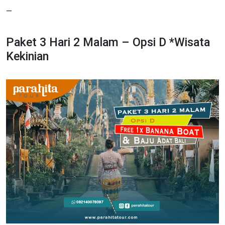
—
Paket 3 Hari 2 Malam – Opsi D *Wisata
Kekinian