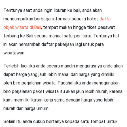
Tentunya saat anda ingin liburan ke bali, anda akan
mengumpulkan berbagai informasi seperti hotel,
daftar
objek wisata di Bali
, tempat makan hingga tiket pesawat
terbang ke Bali secara manual satu-per-satu. Tentunya hal
ini akan nemambah daftar pekerjaan lagi untuk para
wisatawan.
Terlebih lagi jika anda secara mandiri mengurusnya anda akan
dapat harga yang jauh lebih mahal dari harga yang dimiliki
oleh biro perjalanan wisata. Padahal jika anda menggunakan
biro perjalanan paket wisata itu akan jauh lebih murah, karena
kami memiliki ikatan kerja sama dengan harga yang lebih
murah dari harga umum.
Selain itu anda cukup bertanya kepada satu tempat untuk