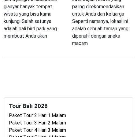
gianyar banyak tempat
paling direkomendasikan
wisata yang bisa kamu
untuk Anda dan keluarga
kunjungi Salah satunya
Seperti namanya, lokasi ini
adalah bali bird park yang
adalah sebuah taman yang
membuat Anda akan
dipenuhi dengan aneka
macam
Tour Bali 2026
Paket Tour 2 Hari 1 Malam
Paket Tour 3 Hari 2 Malam
Paket Tour 4 Hari 3 Malam