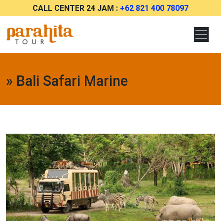
CALL CENTER 24 JAM :
+62 821 400 78097
» Bali Safari Marine