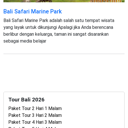
Bali Safari Marine Park
Bali Safari Marine Park adalah salah satu tempat wisata
yang layak untuk dikunjungi Apalagi jika Anda berencana
berlibur dengan keluarga, taman ini sangat disarankan
sebagai media belajar
Tour Bali 2026
Paket Tour 2 Hari 1 Malam
Paket Tour 3 Hari 2 Malam
Paket Tour 4 Hari 3 Malam