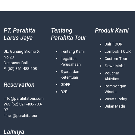
PT. Parahita
Tentang
Produk Kami
Larus Jaya
Parahita Tour
Bali TOUR
JL. Gunung Bromo XI
Tentang Kami
Lombok TOUR
No 23
Legalitas
Custom Tour
Denpasar Bali
Perusahaan
Sewa Mobil
P: (62) 361-488-208
Syarat dan
Voucher
Ketentuan
Aktivitas
Reservation
GDPR
Rombongan
B2B
Wisata
info@parahitatour.com
Wisata Religi
WA:
(62) 821-400-780-
Bulan Madu
97
Line: @parahitatour
Lainnya