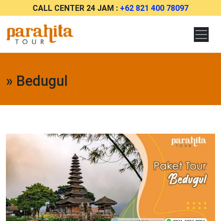
CALL CENTER 24 JAM :
+62 821 400 78097
» Bedugul