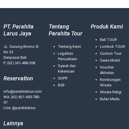
PT. Parahita
Tentang
Produk Kami
Larus Jaya
Parahita Tour
Bali TOUR
JL. Gunung Bromo XI
Tentang Kami
Lombok TOUR
No 23
Legalitas
Custom Tour
Denpasar Bali
Perusahaan
Sewa Mobil
P: (62) 361-488-208
Syarat dan
Voucher
Ketentuan
Aktivitas
Reservation
GDPR
Rombongan
B2B
Wisata
info@parahitatour.com
Wisata Religi
WA:
(62) 821-400-780-
Bulan Madu
97
Line: @parahitatour
Lainnya