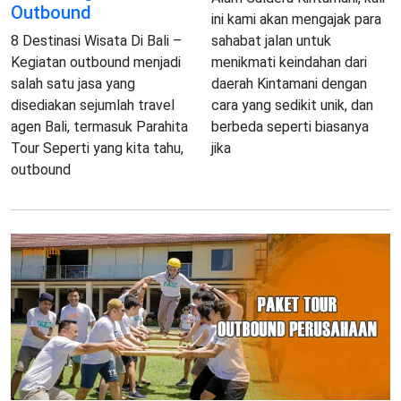
Outbound
ini kami akan mengajak para
8 Destinasi Wisata Di Bali –
sahabat jalan untuk
Kegiatan outbound menjadi
menikmati keindahan dari
salah satu jasa yang
daerah Kintamani dengan
disediakan sejumlah travel
cara yang sedikit unik, dan
agen Bali, termasuk Parahita
berbeda seperti biasanya
Tour Seperti yang kita tahu,
jika
outbound