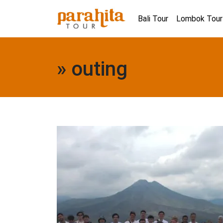
Bali Tour
Lombok Tour
» outing