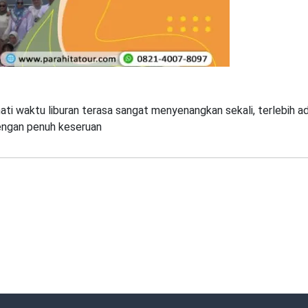
ti waktu liburan terasa sangat menyenangkan sekali, terlebih a
engan penuh keseruan