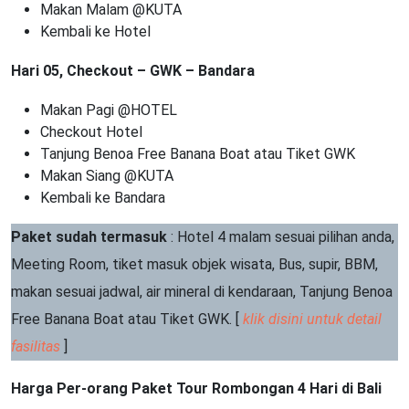
Makan Malam @KUTA
Kembali ke Hotel
Hari 05, Checkout – GWK – Bandara
Makan Pagi @HOTEL
Checkout Hotel
Tanjung Benoa Free Banana Boat atau Tiket GWK
Makan Siang @KUTA
Kembali ke Bandara
Paket sudah termasuk
: Hotel 4 malam sesuai pilihan anda,
Meeting Room, tiket masuk objek wisata, Bus, supir, BBM,
makan sesuai jadwal, air mineral di kendaraan, Tanjung Benoa
Free Banana Boat atau Tiket GWK. [
klik disini untuk detail
fasilitas
]
Harga Per-orang Paket Tour Rombongan 4 Hari di Bali