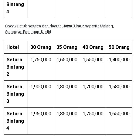
Bintang
4
Cocok untuk peserta dari daerah
Jawa Timur
seperti : Malang,
Surabaya, Pasuruan, Kediri
Hotel
30 Orang
35 Orang
40 Orang
50 Orang
Setara
1,750,000
1,650,000
1,550,000
1,400,000
Bintang
2
Setara
1,900,000
1,800,000
1,700,000
1,580,000
Bintang
3
Setara
1,950,000
1,850,000
1,750,000
1,650,000
Bintang
4