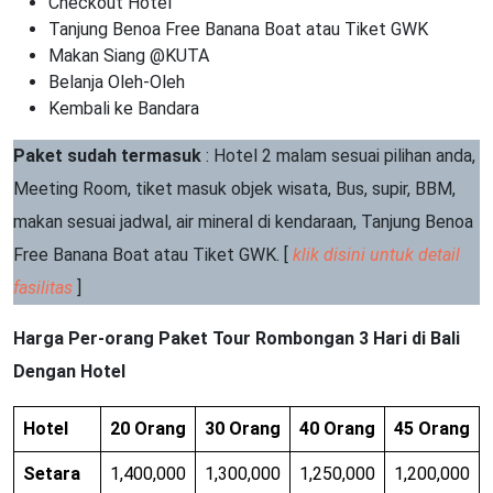
Checkout Hotel
Tanjung Benoa Free Banana Boat atau Tiket GWK
Makan Siang @KUTA
Belanja Oleh-Oleh
Kembali ke Bandara
Paket sudah termasuk
: Hotel 2 malam sesuai pilihan anda,
Meeting Room, tiket masuk objek wisata, Bus, supir, BBM,
makan sesuai jadwal, air mineral di kendaraan, Tanjung Benoa
Free Banana Boat atau Tiket GWK. [
klik disini untuk detail
fasilitas
]
Harga Per-orang Paket Tour Rombongan 3 Hari di Bali
Dengan Hotel
Hotel
20 Orang
30 Orang
40 Orang
45 Orang
Setara
1,400,000
1,300,000
1,250,000
1,200,000