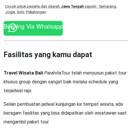
Cocok untuk peserta dari daerah
Jawa Tengah
seperti : Semarang,
Jogja, Solo, Pekalongan
Booking Via Whatsapp
Fasilitas yang kamu dapat
Travel Wisata Bali
ParahitaTour
telah menyusun paket tour
khusus group dengan sangat baik melalui schedule yang
terjadwal rapi.
Selain pembuatan jadwal kunjungan ke tempat wisata, ada
beragam fasilitas yang bisa didapatkan oleh wisatawan saat
mengambil paket tour.