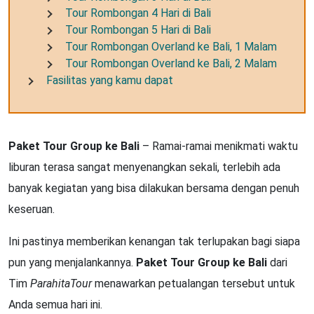
Tour Rombongan 4 Hari di Bali
Tour Rombongan 5 Hari di Bali
Tour Rombongan Overland ke Bali, 1 Malam
Tour Rombongan Overland ke Bali, 2 Malam
Fasilitas yang kamu dapat
Paket Tour Group ke Bali
– Ramai-ramai menikmati waktu
liburan terasa sangat menyenangkan sekali, terlebih ada
banyak kegiatan yang bisa dilakukan bersama dengan penuh
keseruan.
Ini pastinya memberikan kenangan tak terlupakan bagi siapa
pun yang menjalankannya.
Paket Tour Group ke Bali
dari
Tim
ParahitaTour
menawarkan petualangan tersebut untuk
Anda semua hari ini.