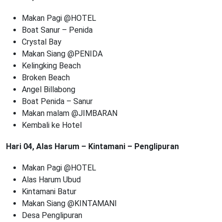
Makan Pagi @HOTEL
Boat Sanur – Penida
Crystal Bay
Makan Siang @PENIDA
Kelingking Beach
Broken Beach
Angel Billabong
Boat Penida – Sanur
Makan malam @JIMBARAN
Kembali ke Hotel
Hari 04, Alas Harum – Kintamani – Penglipuran
Makan Pagi @HOTEL
Alas Harum Ubud
Kintamani Batur
Makan Siang @KINTAMANI
Desa Penglipuran