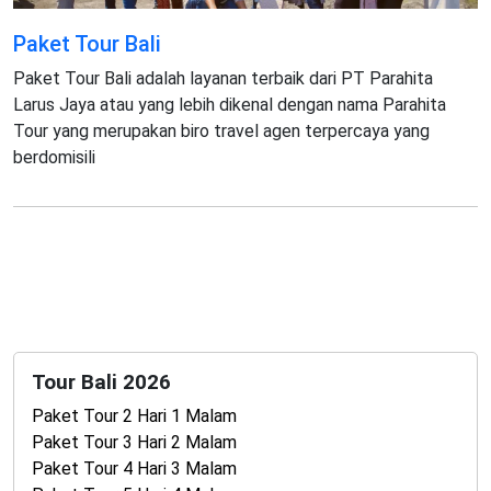
Paket Tour Bali
Paket Tour Bali adalah layanan terbaik dari PT Parahita
Larus Jaya atau yang lebih dikenal dengan nama Parahita
Tour yang merupakan biro travel agen terpercaya yang
berdomisili
Tour Bali 2026
Paket Tour 2 Hari 1 Malam
Paket Tour 3 Hari 2 Malam
Paket Tour 4 Hari 3 Malam