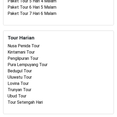
Paket Tour 5 Hari 4 Malam
Paket Tour 6 Hari 5 Malam
Paket Tour 7 Hari 6 Malam
Tour Harian
Nusa Penida Tour
Kintamani Tour
Penglipuran Tour
Pura Lempuyang Tour
Bedugul Tour
Uluwatu Tour
Lovina Tour
Trunyan Tour
Ubud Tour
Tour Setengah Hari