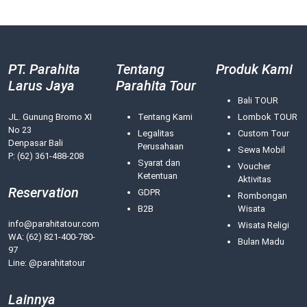
PT. Parahita
Tentang
Produk Kami
Larus Jaya
Parahita Tour
Bali TOUR
JL. Gunung Bromo XI
Tentang Kami
Lombok TOUR
No 23
Legalitas
Custom Tour
Denpasar Bali
Perusahaan
Sewa Mobil
P: (62) 361-488-208
Syarat dan
Voucher
Ketentuan
Aktivitas
Reservation
GDPR
Rombongan
B2B
Wisata
info@parahitatour.com
Wisata Religi
WA:
(62) 821-400-780-
Bulan Madu
97
Line: @parahitatour
Lainnya