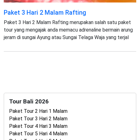
Paket 3 Hari 2 Malam Rafting
Paket 3 Hari 2 Malam Rafting merupakan salah satu paket
tour yang mengajak anda memacu adrenaline bermain arung
jeram di sungai Ayung atau Sungai Telaga Waja yang terjal
Tour Bali 2026
Paket Tour 2 Hari 1 Malam
Paket Tour 3 Hari 2 Malam
Paket Tour 4 Hari 3 Malam
Paket Tour 5 Hari 4 Malam