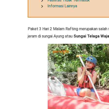
Fasilitas Tidak Termasuk
Informasi Lainnya
Paket 3 Hari 2 Malam Rafting merupakan salah
jeram di sungai Ayung atau
Sungai Telaga Waj