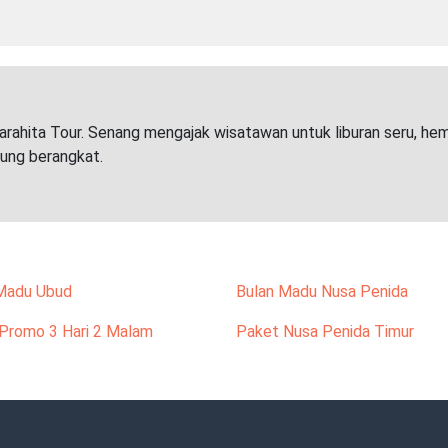
arahita Tour. Senang mengajak wisatawan untuk liburan seru, he
sung berangkat.
Madu Ubud
Bulan Madu Nusa Penida
Promo 3 Hari 2 Malam
Paket Nusa Penida Timur