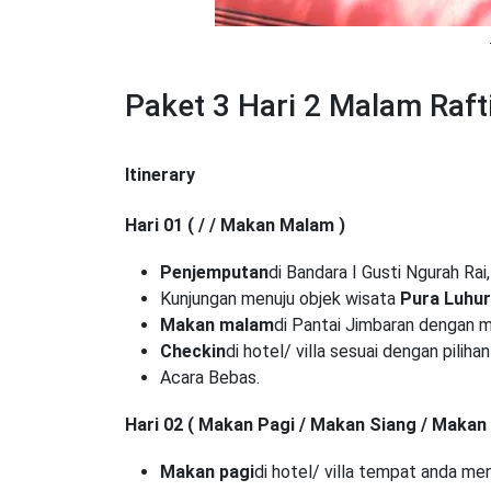
Paket 3 Hari 2 Malam Raft
Itinerary
Hari 01 ( / / Makan Malam )
Penjemputan
di Bandara I Gusti Ngurah Ra
Kunjungan menuju objek wisata
Pura Luhur
Makan malam
di Pantai Jimbaran dengan
Checkin
di hotel/ villa sesuai dengan pilihan
Acara Bebas.
Hari 02 ( Makan Pagi / Makan Siang / Makan
Makan pagi
di hotel/ villa tempat anda me