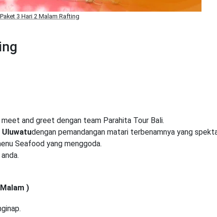
Paket 3 Hari 2 Malam Rafting
ing
i, meet and greet dengan team Parahita Tour Bali.
 Uluwatu
dengan pemandangan matari terbenamnya yang spekta
 menu Seafood yang menggoda.
 anda.
 Malam )
nginap.