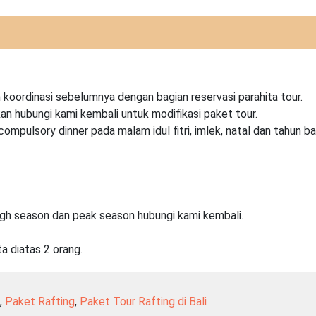
koordinasi sebelumnya dengan bagian reservasi parahita tour.
kan hubungi kami kembali untuk modifikasi paket tour.
pulsory dinner pada malam idul fitri, imlek, natal dan tahun ba
igh season dan peak season hubungi kami kembali.
a diatas 2 orang.
i
,
Paket Rafting
,
Paket Tour Rafting di Bali