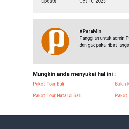
Update
Oct 10, 2023
#ParaMin
Panggilan untuk admin P
dan gak pakai ribet lang
Mungkin anda menyukai hal ini :
Paket Tour Bali
Bulan 
Paket Tour Natal di Bali
Paket 