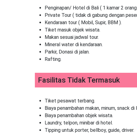
Penginapan/ Hotel di Bali ( 1 kamar 2 orang 
Private Tour ( tidak di gabung dengan pesert
Kendaraan tour ( Mobil, Supir, BBM ).
Tiket masuk objek wisata.
Makan sesuai jadwal tour.
Mineral water di kendaraan.
Parkir, Donasi di jalan.
Rafting.
Fasilitas Tidak Termasuk
Tiket pesawat terbang.
Biaya penambahan makan, minum, snack di l
Biaya penambahan objek wisata.
Laundry, telpon, minibar di hotel.
Tipping untuk porter, bellboy, guide, driver.