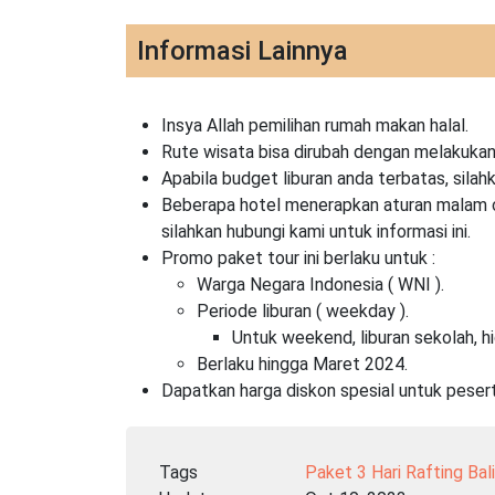
Informasi Lainnya
Insya Allah pemilihan rumah makan halal.
Rute wisata bisa dirubah dengan melakukan 
Apabila budget liburan anda terbatas, silah
Beberapa hotel menerapkan aturan malam com
silahkan hubungi kami untuk informasi ini.
Promo paket tour ini berlaku untuk :
Warga Negara Indonesia ( WNI ).
Periode liburan ( weekday ).
Untuk weekend, liburan sekolah, h
Berlaku hingga Maret 2024.
Dapatkan harga diskon spesial untuk pesert
Tags
Paket 3 Hari Rafting Bal