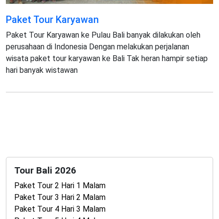
Paket Tour Karyawan
Paket Tour Karyawan ke Pulau Bali banyak dilakukan oleh
perusahaan di Indonesia Dengan melakukan perjalanan
wisata paket tour karyawan ke Bali Tak heran hampir setiap
hari banyak wistawan
Tour Bali 2026
Paket Tour 2 Hari 1 Malam
Paket Tour 3 Hari 2 Malam
Paket Tour 4 Hari 3 Malam