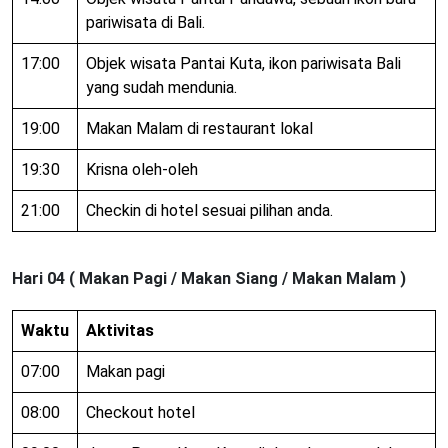
pariwisata di Bali.
17:00
Objek wisata Pantai Kuta, ikon pariwisata Bali
yang sudah mendunia.
19:00
Makan Malam di restaurant lokal
19:30
Krisna oleh-oleh
21:00
Checkin di hotel sesuai pilihan anda.
Hari 04 ( Makan Pagi / Makan Siang / Makan Malam )
Waktu
Aktivitas
07:00
Makan pagi
08:00
Checkout hotel