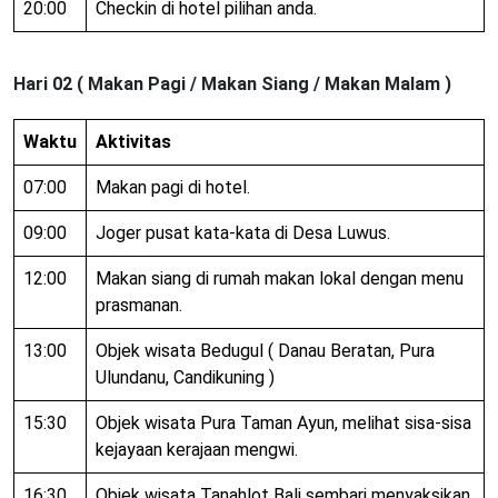
20:00
Checkin di hotel pilihan anda.
Hari 02 ( Makan Pagi / Makan Siang / Makan Malam )
Waktu
Aktivitas
07:00
Makan pagi di hotel.
09:00
Joger pusat kata-kata di Desa Luwus.
12:00
Makan siang di rumah makan lokal dengan menu
prasmanan.
13:00
Objek wisata Bedugul ( Danau Beratan, Pura
Ulundanu, Candikuning )
15:30
Objek wisata Pura Taman Ayun, melihat sisa-sisa
kejayaan kerajaan mengwi.
16:30
Objek wisata Tanahlot Bali sembari menyaksikan