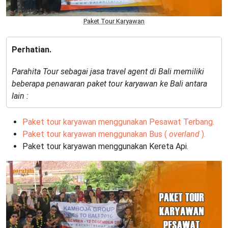
Paket Tour Karyawan
Perhatian.
Parahita Tour sebagai jasa travel agent di Bali memiliki
beberapa penawaran paket tour karyawan ke Bali antara
lain :
Paket tour karyawan menggunakan Pesawat Terbang.
Paket tour karyawan menggunakan Bus (
overland
).
Paket tour karyawan menggunakan Kereta Api.