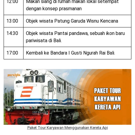
12:00
Makan siang di rumah makan lokal setempat
dengan konsep prasmanan
13:00
Objek wisata Patung Garuda Wisnu Kencana
14:30
Objek wisata Pantai pandawa, sebuah ikon baru
pariwisata di Bali.
17:00
Kembali ke Bandara I Gusti Ngurah Rai Bali.
Paket Tour Karyawan Menggunakan Kereta Api