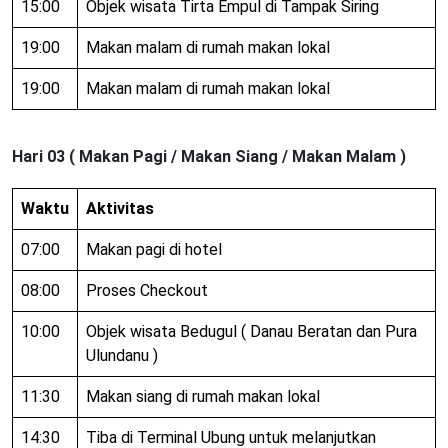
15:00
Objek wisata Tirta Empul di Tampak Siring
19:00
Makan malam di rumah makan lokal
19:00
Makan malam di rumah makan lokal
Hari 03 ( Makan Pagi / Makan Siang / Makan Malam )
Waktu
Aktivitas
07:00
Makan pagi di hotel
08:00
Proses Checkout
10:00
Objek wisata Bedugul ( Danau Beratan dan Pura
Ulundanu )
11:30
Makan siang di rumah makan lokal
14:30
Tiba di Terminal Ubung untuk melanjutkan