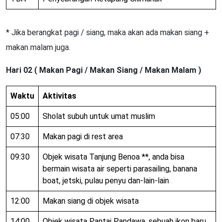
* Jika berangkat pagi / siang, maka akan ada makan siang +
makan malam juga.
Hari 02 ( Makan Pagi / Makan Siang / Makan Malam )
Waktu
Aktivitas
05:00
Sholat subuh untuk umat muslim
07:30
Makan pagi di rest area
09:30
Objek wisata Tanjung Benoa **, anda bisa
bermain wisata air seperti parasailing, banana
boat, jetski, pulau penyu dan-lain-lain
12:00
Makan siang di objek wisata
14:00
Objek wisata Pantai Pandawa, sebuah ikon baru