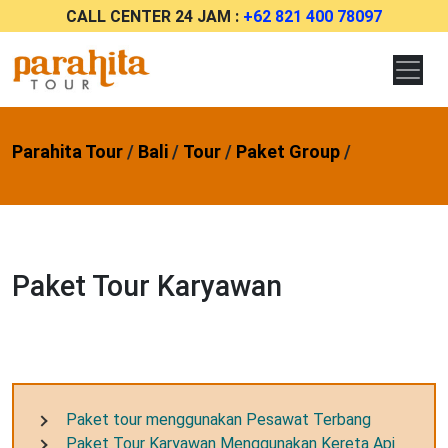
CALL CENTER 24 JAM :
+62 821 400 78097
Parahita Tour
/
Bali
/
Tour
/
Paket Group
/
Paket Tour Karyawan
Paket tour menggunakan Pesawat Terbang
Paket Tour Karyawan Menggunakan Kereta Api