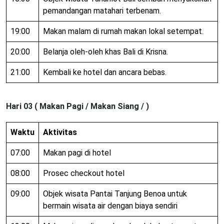
pemandangan matahari terbenam.
19:00
Makan malam di rumah makan lokal setempat.
20:00
Belanja oleh-oleh khas Bali di Krisna.
21:00
Kembali ke hotel dan ancara bebas.
Hari 03 ( Makan Pagi / Makan Siang / )
Waktu
Aktivitas
07:00
Makan pagi di hotel
08:00
Prosec checkout hotel
09:00
Objek wisata Pantai Tanjung Benoa untuk
bermain wisata air dengan biaya sendiri