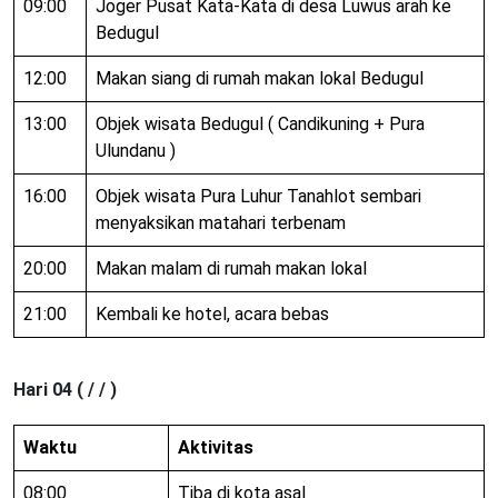
09:00
Joger Pusat Kata-Kata di desa Luwus arah ke
Bedugul
12:00
Makan siang di rumah makan lokal Bedugul
13:00
Objek wisata Bedugul ( Candikuning + Pura
Ulundanu )
16:00
Objek wisata Pura Luhur Tanahlot sembari
menyaksikan matahari terbenam
20:00
Makan malam di rumah makan lokal
21:00
Kembali ke hotel, acara bebas
Hari 04 ( / / )
Waktu
Aktivitas
08:00
Tiba di kota asal