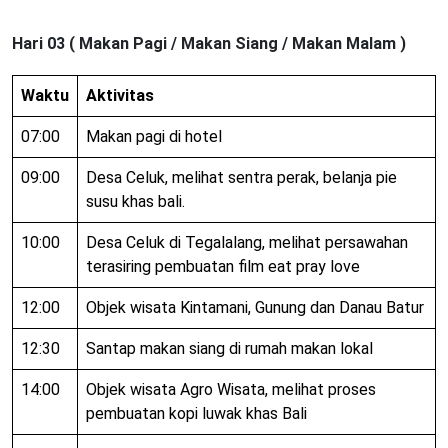
Hari 03 ( Makan Pagi / Makan Siang / Makan Malam )
Waktu
Aktivitas
07:00
Makan pagi di hotel
09:00
Desa Celuk, melihat sentra perak, belanja pie
susu khas bali.
10:00
Desa Celuk di Tegalalang, melihat persawahan
terasiring pembuatan film eat pray love
12:00
Objek wisata Kintamani, Gunung dan Danau Batur
12:30
Santap makan siang di rumah makan lokal
14:00
Objek wisata Agro Wisata, melihat proses
pembuatan kopi luwak khas Bali