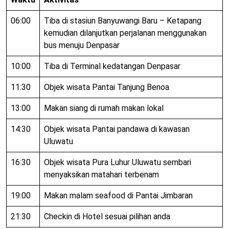
06:00
Tiba di stasiun Banyuwangi Baru – Ketapang
kemudian dilanjutkan perjalanan menggunakan
bus menuju Denpasar
10:00
Tiba di Terminal kedatangan Denpasar
11:30
Objek wisata Pantai Tanjung Benoa
13:00
Makan siang di rumah makan lokal
14:30
Objek wisata Pantai pandawa di kawasan
Uluwatu
16:30
Objek wisata Pura Luhur Uluwatu sembari
menyaksikan matahari terbenam
19:00
Makan malam seafood di Pantai Jimbaran
21:30
Checkin di Hotel sesuai pilihan anda