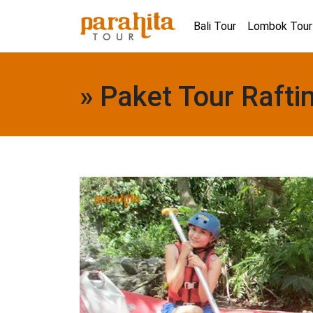
Bali Tour
Lombok Tour
» Paket Tour Raftin