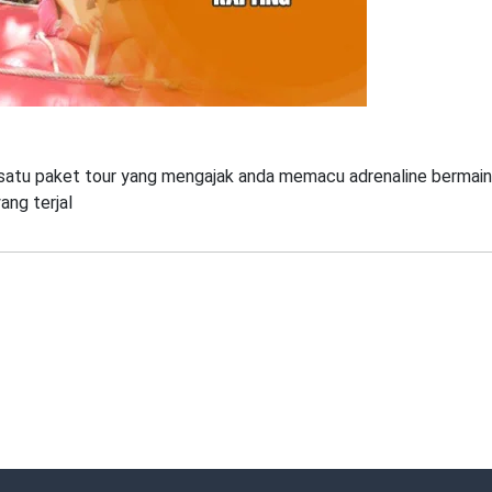
 satu paket tour yang mengajak anda memacu adrenaline bermain
ang terjal