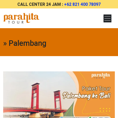
CALL CENTER 24 JAM :
+62 821 400 78097
» Palembang