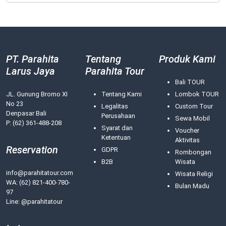
PT. Parahita
Tentang
Produk Kami
Larus Jaya
Parahita Tour
Bali TOUR
JL. Gunung Bromo XI
Tentang Kami
Lombok TOUR
No 23
Legalitas
Custom Tour
Denpasar Bali
Perusahaan
Sewa Mobil
P: (62) 361-488-208
Syarat dan
Voucher
Ketentuan
Aktivitas
Reservation
GDPR
Rombongan
B2B
Wisata
info@parahitatour.com
Wisata Religi
WA:
(62) 821-400-780-
Bulan Madu
97
Line: @parahitatour