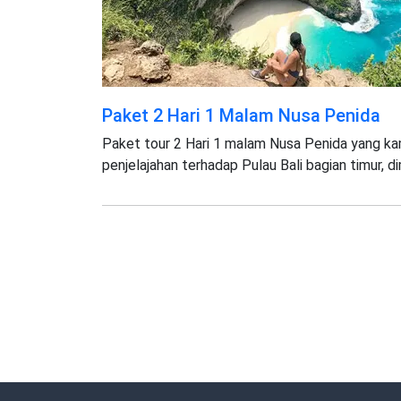
Paket 2 Hari 1 Malam Nusa Penida
Paket tour 2 Hari 1 malam Nusa Penida yang ka
penjelajahan terhadap Pulau Bali bagian timur, d