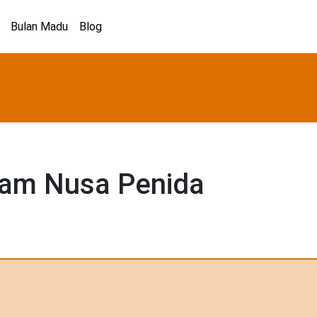
Bulan Madu
Blog
lam Nusa Penida