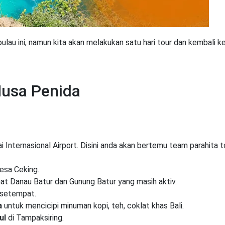
pulau ini, namun kita akan melakukan satu hari tour dan kembali k
Nusa Penida
i Internasional Airport. Disini anda akan bertemu team parahita t
esa Ceking.
at Danau Batur dan Gunung Batur yang masih aktiv.
 setempat.
a
untuk mencicipi minuman kopi, teh, coklat khas Bali.
ul
di Tampaksiring.