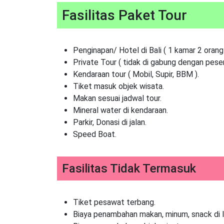
Fasilitas Paket Tour
Penginapan/ Hotel di Bali ( 1 kamar 2 orang 
Private Tour ( tidak di gabung dengan pesert
Kendaraan tour ( Mobil, Supir, BBM ).
Tiket masuk objek wisata.
Makan sesuai jadwal tour.
Mineral water di kendaraan.
Parkir, Donasi di jalan.
Speed Boat.
Fasilitas Tidak Termasuk
Tiket pesawat terbang.
Biaya penambahan makan, minum, snack di l