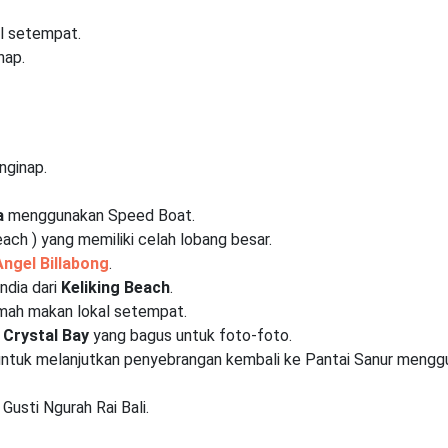
l setempat.
nap.
nginap.
a
menggunakan Speed Boat.
ach ) yang memiliki celah lobang besar.
Angel Billabong
.
ndia dari
Keliking Beach
.
mah makan lokal setempat.
 Crystal Bay
yang bagus untuk foto-foto.
n untuk melanjutkan penyebrangan kembali ke Pantai Sanur meng
 Gusti Ngurah Rai Bali.