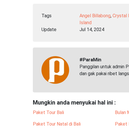
Tags
Angel Billabong
,
Crystal
Island
Update
Jul 14, 2024
#ParaMin
Panggilan untuk admin P
dan gak pakai ribet lang
Mungkin anda menyukai hal ini :
Paket Tour Bali
Bulan 
Paket Tour Natal di Bali
Paket 