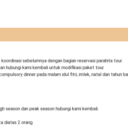
koordinasi sebelumnya dengan bagian reservasi parahita tour.
kan hubungi kami kembali untuk modifikasi paket tour.
pulsory dinner pada malam idul fitri, imlek, natal dan tahun ba
igh season dan peak season hubungi kami kembali.
a diatas 2 orang.