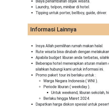
Biaya penambahan objek wisata.
Laundry, telpon, minibar di hotel.
Tipping untuk porter, bellboy, guide, driver.
Informasi Lainnya
Insya Allah pemilihan rumah makan halal.
Rute wisata bisa dirubah dengan melakukan 
Apabila budget liburan anda terbatas, silah
Beberapa hotel menerapkan aturan malam com
silahkan hubungi kami untuk informasi ini.
Promo paket tour ini berlaku untuk :
Warga Negara Indonesia ( WNI ).
Periode liburan ( weekday ).
Untuk weekend, liburan sekolah, h
Berlaku hingga Maret 2024.
Dapatkan harga diskon spesial untuk pesert