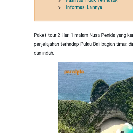
Fasilitas Tidak Termasuk
Informasi Lainnya
Paket tour 2 Hari 1 malam Nusa Penida yang ka
penjelajahan terhadap Pulau Bali bagian timur,
dan indah.