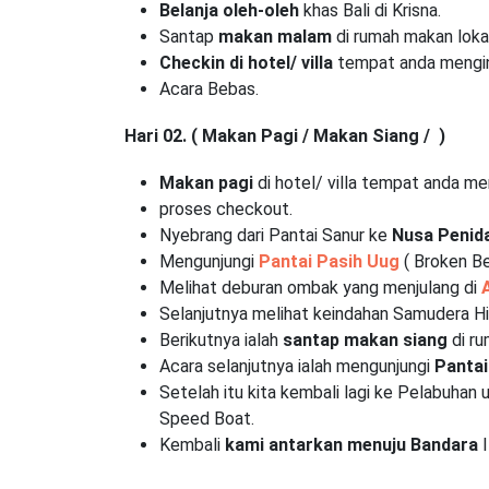
Belanja oleh-oleh
khas Bali di Krisna.
Santap
makan malam
di rumah makan loka
Checkin di hotel/ villa
tempat anda mengi
Acara Bebas.
Hari 02. ( Makan Pagi / Makan Siang / )
Makan pagi
di hotel/ villa tempat anda me
proses checkout.
Nyebrang dari Pantai Sanur ke
Nusa Penid
Mengunjungi
Pantai Pasih Uug
( Broken Be
Melihat deburan ombak yang menjulang di
Selanjutnya melihat keindahan Samudera Hi
Berikutnya ialah
santap makan siang
di ru
Acara selanjutnya ialah mengunjungi
Pantai
Setelah itu kita kembali lagi ke Pelabuha
Speed Boat.
Kembali
kami antarkan menuju Bandara
I