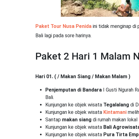
Paket Tour Nusa Penida
ini tidak menginap di 
Bali lagi pada sore harinya.
Paket 2 Hari 1 Malam 
Hari 01. ( / Makan Siang / Makan Malam )
Penjemputan di Bandara
I Gusti Ngurah Ra
Bali.
Kunjungan ke objek wisata
Tegalalang
di D
Kunjungan ke objek wisata
Kintamani
melih
Santap
makan siang
di rumah makan lokal
Kunjungan ke objek wisata
Bali Agrowisat
Kunjungan ke objek wisata
Pura Tirta Emp