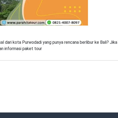
l dari kota Purwodadi yang punya rencana berlibur ke Bali? Jika
n informasi paket tour