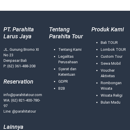
PT. Parahita
Tentang
Produk Kami
Larus Jaya
Parahita Tour
Bali TOUR
JL. Gunung Bromo XI
Tentang Kami
Lombok TOUR
No 23
Legalitas
Custom Tour
Denpasar Bali
Perusahaan
Sewa Mobil
P: (62) 361-488-208
Syarat dan
Voucher
Ketentuan
Aktivitas
Reservation
GDPR
Rombongan
B2B
Wisata
info@parahitatour.com
Wisata Religi
WA:
(62) 821-400-780-
Bulan Madu
97
Line: @parahitatour
Lainnya