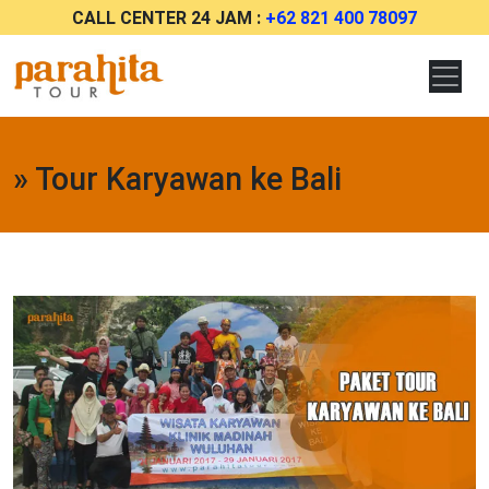
CALL CENTER 24 JAM :
+62 821 400 78097
» Tour Karyawan ke Bali