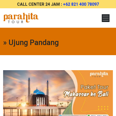
CALL CENTER 24 JAM :
+62 821 400 78097
» Ujung Pandang