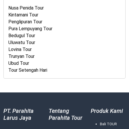
Nusa Penida Tour
Kintamani Tour
Penglipuran Tour
Pura Lempuyang Tour
Bedugul Tour
Uluwatu Tour
Lovina Tour
Trunyan Tour
Ubud Tour
Tour Setengah Hari
PT. Parahita
Tentang
Produk Kami
Larus Jaya
Parahita Tour
Bali TOUR