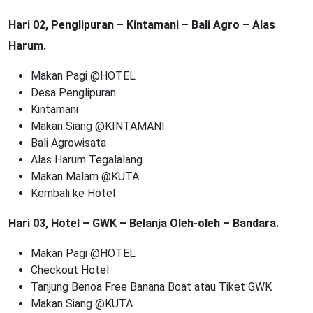
Hari 02, Penglipuran – Kintamani – Bali Agro – Alas
Harum.
Makan Pagi @HOTEL
Desa Penglipuran
Kintamani
Makan Siang @KINTAMANI
Bali Agrowisata
Alas Harum Tegalalang
Makan Malam @KUTA
Kembali ke Hotel
Hari 03, Hotel – GWK – Belanja Oleh-oleh – Bandara.
Makan Pagi @HOTEL
Checkout Hotel
Tanjung Benoa Free Banana Boat atau Tiket GWK
Makan Siang @KUTA