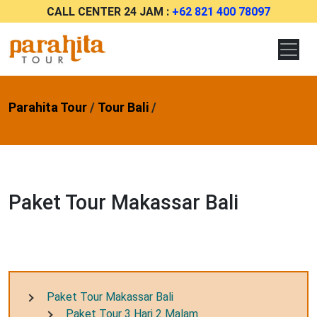
CALL CENTER 24 JAM :
+62 821 400 78097
Parahita Tour
/
Tour Bali
/
Paket Tour Makassar Bali
Paket Tour Makassar Bali
Paket Tour 3 Hari 2 Malam