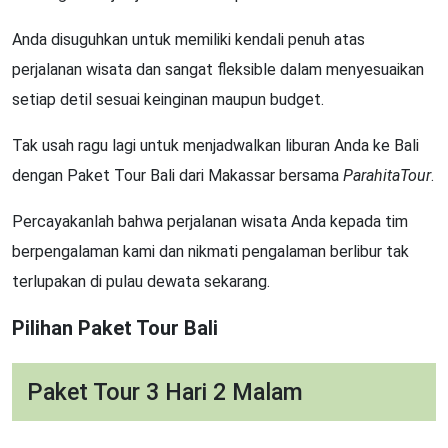
Anda disuguhkan untuk memiliki kendali penuh atas
perjalanan wisata dan sangat fleksible dalam menyesuaikan
setiap detil sesuai keinginan maupun budget.
Tak usah ragu lagi untuk menjadwalkan liburan Anda ke Bali
dengan Paket Tour Bali dari Makassar bersama
ParahitaTour
.
Percayakanlah bahwa perjalanan wisata Anda kepada tim
berpengalaman kami dan nikmati pengalaman berlibur tak
terlupakan di pulau dewata sekarang.
Pilihan Paket Tour Bali
Paket Tour 3 Hari 2 Malam