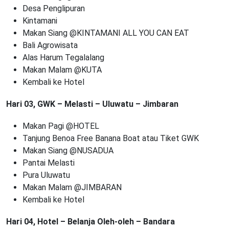
Desa Penglipuran
Kintamani
Makan Siang @KINTAMANI ALL YOU CAN EAT
Bali Agrowisata
Alas Harum Tegalalang
Makan Malam @KUTA
Kembali ke Hotel
Hari 03, GWK – Melasti – Uluwatu – Jimbaran
Makan Pagi @HOTEL
Tanjung Benoa Free Banana Boat atau Tiket GWK
Makan Siang @NUSADUA
Pantai Melasti
Pura Uluwatu
Makan Malam @JIMBARAN
Kembali ke Hotel
Hari 04, Hotel – Belanja Oleh-oleh – Bandara