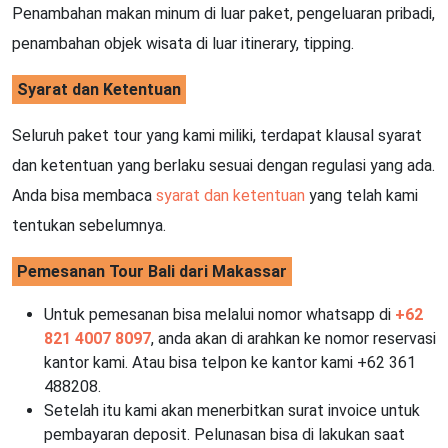
Penambahan makan minum di luar paket, pengeluaran pribadi,
penambahan objek wisata di luar itinerary, tipping.
Syarat dan Ketentuan
Seluruh paket tour yang kami miliki, terdapat klausal syarat
dan ketentuan yang berlaku sesuai dengan regulasi yang ada.
Anda bisa membaca
syarat dan ketentuan
yang telah kami
tentukan sebelumnya.
Pemesanan Tour Bali dari Makassar
Untuk pemesanan bisa melalui nomor whatsapp di
+62
821 4007 8097
, anda akan di arahkan ke nomor reservasi
kantor kami. Atau bisa telpon ke kantor kami +62 361
488208.
Setelah itu kami akan menerbitkan surat invoice untuk
pembayaran deposit. Pelunasan bisa di lakukan saat