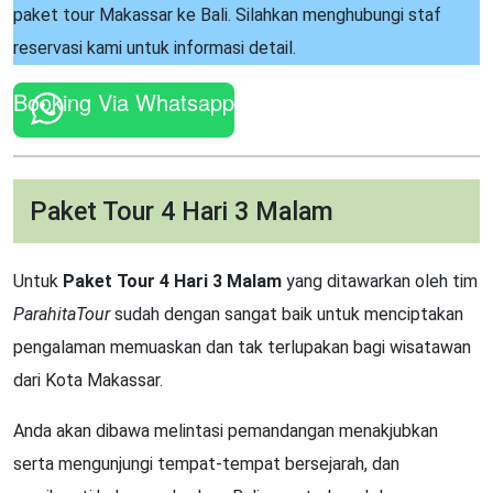
paket tour Makassar ke Bali. Silahkan menghubungi staf
reservasi kami untuk informasi detail.
Booking Via Whatsapp
Paket Tour 4 Hari 3 Malam
Untuk
Paket Tour 4 Hari 3 Malam
yang ditawarkan oleh tim
ParahitaTour
sudah dengan sangat baik untuk menciptakan
pengalaman memuaskan dan tak terlupakan bagi wisatawan
dari Kota Makassar.
Anda akan dibawa melintasi pemandangan menakjubkan
serta mengunjungi tempat-tempat bersejarah, dan