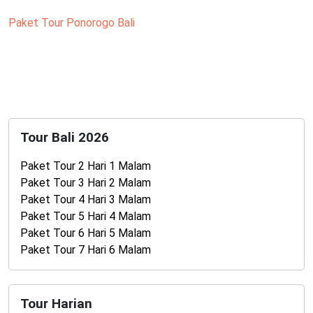
Paket Tour Ponorogo Bali
Tour Bali 2026
Paket Tour 2 Hari 1 Malam
Paket Tour 3 Hari 2 Malam
Paket Tour 4 Hari 3 Malam
Paket Tour 5 Hari 4 Malam
Paket Tour 6 Hari 5 Malam
Paket Tour 7 Hari 6 Malam
Tour Harian