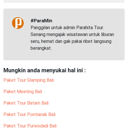
#ParaMin
Panggilan untuk admin Parahita Tour.
Senang mengajak wisatawan untuk liburan
seru, hemat dan gak pakai ribet langsung
berangkat.
Mungkin anda menyukai hal ini :
Paket Tour Glamping Bali
Paket Meeting Bali
Paket Tour Batam Bali
Paket Tour Pontianak Bali
Paket Tour Purwodadi Bali