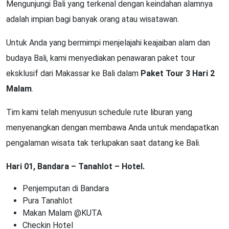
Mengunjungi Bali yang terkenal dengan keindahan alamnya
adalah impian bagi banyak orang atau wisatawan.
Untuk Anda yang bermimpi menjelajahi keajaiban alam dan
budaya Bali, kami menyediakan penawaran paket tour
eksklusif dari Makassar ke Bali dalam
Paket Tour 3 Hari 2
Malam
.
Tim kami telah menyusun schedule rute liburan yang
menyenangkan dengan membawa Anda untuk mendapatkan
pengalaman wisata tak terlupakan saat datang ke Bali.
Hari 01, Bandara – Tanahlot – Hotel.
Penjemputan di Bandara
Pura Tanahlot
Makan Malam @KUTA
Checkin Hotel