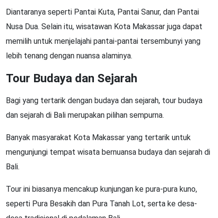
Diantaranya seperti Pantai Kuta, Pantai Sanur, dan Pantai
Nusa Dua. Selain itu, wisatawan Kota Makassar juga dapat
memilih untuk menjelajahi pantai-pantai tersembunyi yang
lebih tenang dengan nuansa alaminya.
Tour Budaya dan Sejarah
Bagi yang tertarik dengan budaya dan sejarah, tour budaya
dan sejarah di Bali merupakan pilihan sempurna.
Banyak masyarakat Kota Makassar yang tertarik untuk
mengunjungi tempat wisata bernuansa budaya dan sejarah di
Bali.
Tour ini biasanya mencakup kunjungan ke pura-pura kuno,
seperti Pura Besakih dan Pura Tanah Lot, serta ke desa-