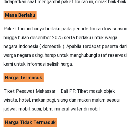
didapatkan saat mengambil paket liburan ini, simak baik-baik.
Masa Berlaku
Paket tour ini hanya berlaku pada periode liburan low season
hingga bulan desember 2025 serta berlaku untuk warga
negara Indonesia ( domestik ). Apabila terdapat peserta dari
warga negara asing, harap untuk menghubungi staf reservasi
kami untuk informasi selisih harga.
Harga Termasuk
Tiket Pesawat Makassar – Bali PP, Tiket masuk objek
wisata, hotel, makan pagi, siang dan makan malam sesuai
jadwal, mobil, supir, bbm, mineral water di mobil.
Harga Tidak Termasuk