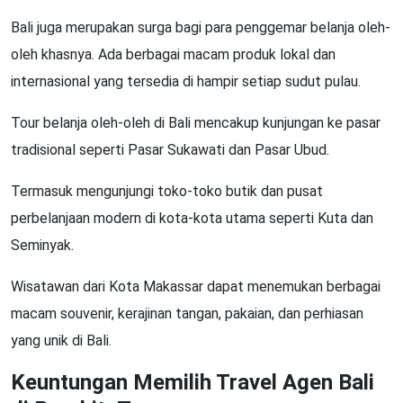
Bali juga merupakan surga bagi para penggemar belanja oleh-
oleh khasnya. Ada berbagai macam produk lokal dan
internasional yang tersedia di hampir setiap sudut pulau.
Tour belanja oleh-oleh di Bali mencakup kunjungan ke pasar
tradisional seperti Pasar Sukawati dan Pasar Ubud.
Termasuk mengunjungi toko-toko butik dan pusat
perbelanjaan modern di kota-kota utama seperti Kuta dan
Seminyak.
Wisatawan dari Kota Makassar dapat menemukan berbagai
macam souvenir, kerajinan tangan, pakaian, dan perhiasan
yang unik di Bali.
Keuntungan Memilih Travel Agen Bali