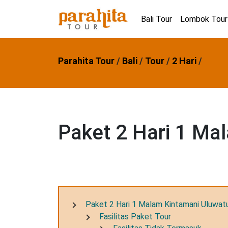
Bali Tour
Lombok Tour
Parahita Tour
/
Bali
/
Tour
/
2 Hari
/
Paket 2 Hari 1 Ma
Paket 2 Hari 1 Malam Kintamani Uluwat
Fasilitas Paket Tour