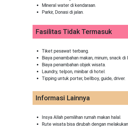
Mineral water di kendaraan.
Parkir, Donasi di jalan.
Fasilitas Tidak Termasuk
Tiket pesawat terbang.
Biaya penambahan makan, minum, snack di l
Biaya penambahan objek wisata.
Laundry, telpon, minibar di hotel.
Tipping untuk porter, bellboy, guide, driver.
Informasi Lainnya
Insya Allah pemilihan rumah makan halal.
Rute wisata bisa dirubah dengan melakukan 