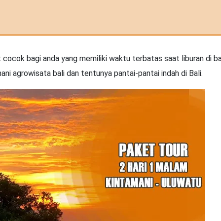
ocok bagi anda yang memiliki waktu terbatas saat liburan di bal
ni agrowisata bali dan tentunya pantai-pantai indah di Bali.