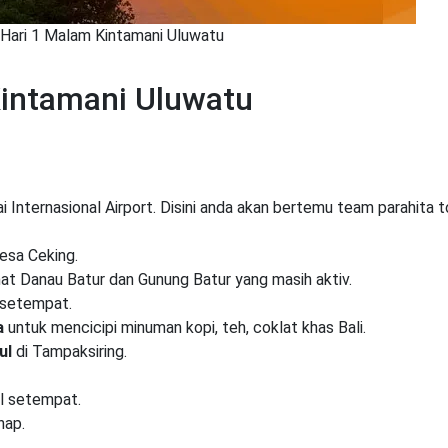
Hari 1 Malam Kintamani Uluwatu
Kintamani Uluwatu
i Internasional Airport. Disini anda akan bertemu team parahita t
esa Ceking.
at Danau Batur dan Gunung Batur yang masih aktiv.
 setempat.
a
untuk mencicipi minuman kopi, teh, coklat khas Bali.
ul
di Tampaksiring.
l setempat.
nap.