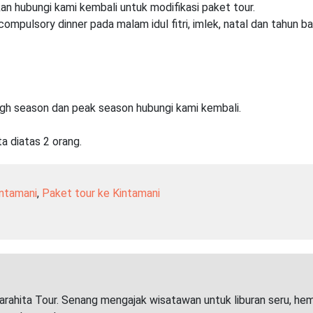
kan hubungi kami kembali untuk modifikasi paket tour.
pulsory dinner pada malam idul fitri, imlek, natal dan tahun ba
igh season dan peak season hubungi kami kembali.
a diatas 2 orang.
ntamani
,
Paket tour ke Kintamani
arahita Tour. Senang mengajak wisatawan untuk liburan seru, he