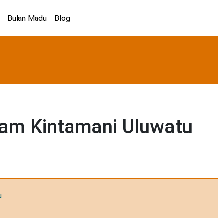
Bulan Madu
Blog
lam Kintamani Uluwatu
u