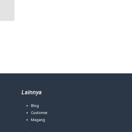
Lainnya
Blog
Customer
Magang