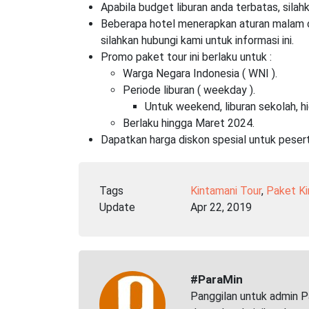
Apabila budget liburan anda terbatas, silah
Beberapa hotel menerapkan aturan malam com
silahkan hubungi kami untuk informasi ini.
Promo paket tour ini berlaku untuk :
Warga Negara Indonesia ( WNI ).
Periode liburan ( weekday ).
Untuk weekend, liburan sekolah, h
Berlaku hingga Maret 2024.
Dapatkan harga diskon spesial untuk pesert
Tags
Kintamani Tour
,
Paket Ki
Update
Apr 22, 2019
#ParaMin
Panggilan untuk admin P