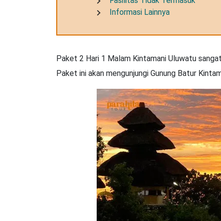
Fasilitas Tidak Termasuk
Informasi Lainnya
Paket 2 Hari 1 Malam Kintamani Uluwatu sangat c
Paket ini akan mengunjungi Gunung Batur Kintama