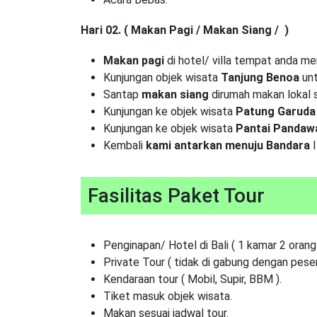
Hari 02. ( Makan Pagi / Makan Siang / )
Makan pagi
di hotel/ villa tempat anda me
Kunjungan objek wisata
Tanjung Benoa
unt
Santap
makan siang
dirumah makan lokal 
Kunjungan ke objek wisata
Patung Garuda
Kunjungan ke objek wisata
Pantai Pandaw
Kembali
kami antarkan menuju Bandara
I
Fasilitas Paket Tour
Penginapan/ Hotel di Bali ( 1 kamar 2 orang 
Private Tour ( tidak di gabung dengan pesert
Kendaraan tour ( Mobil, Supir, BBM ).
Tiket masuk objek wisata.
Makan sesuai jadwal tour.