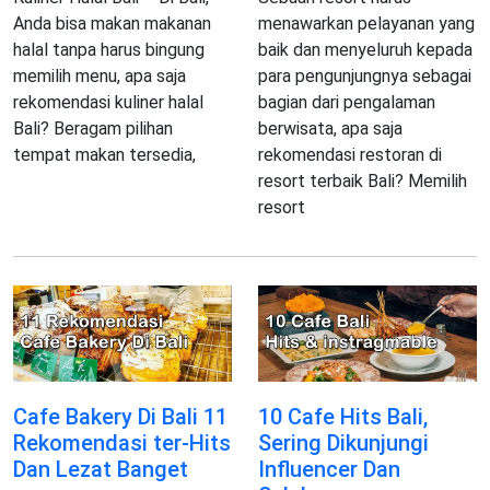
Anda bisa makan makanan
menawarkan pelayanan yang
halal tanpa harus bingung
baik dan menyeluruh kepada
memilih menu, apa saja
para pengunjungnya sebagai
rekomendasi kuliner halal
bagian dari pengalaman
Bali? Beragam pilihan
berwisata, apa saja
tempat makan tersedia,
rekomendasi restoran di
resort terbaik Bali? Memilih
resort
Cafe Bakery Di Bali 11
10 Cafe Hits Bali,
Rekomendasi ter-Hits
Sering Dikunjungi
Dan Lezat Banget
Influencer Dan