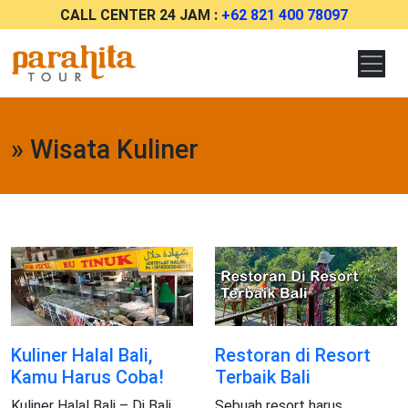
CALL CENTER 24 JAM :
+62 821 400 78097
» Wisata Kuliner
Kuliner Halal Bali,
Restoran di Resort
Kamu Harus Coba!
Terbaik Bali
Kuliner Halal Bali – Di Bali,
Sebuah resort harus