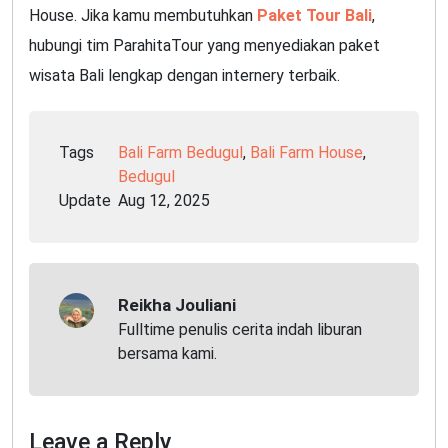
House. Jika kamu membutuhkan
Paket Tour Bali
,
hubungi tim ParahitaTour yang menyediakan paket
wisata Bali lengkap dengan internery terbaik.
Tags
Bali Farm Bedugul
,
Bali Farm House
,
Bedugul
Update
Aug 12, 2025
Reikha Jouliani
Fulltime penulis cerita indah liburan
bersama kami.
Leave a Reply