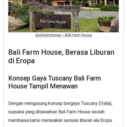
@silviafortunaa – Bali Farm House
Bali Farm House, Berasa Liburan
di Eropa
Konsep Gaya Tuscany Bali Farm
House Tampil Menawan
Dengan mengusung konsep bergaya Tuscany (Italia),
suasana yang ditawarkan Bali Farm House seolah
membawa kamu merasakan sensasi liburan ala Eropa.