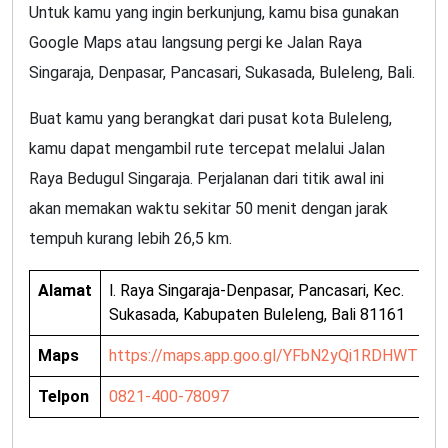
Untuk kamu yang ingin berkunjung, kamu bisa gunakan
Google Maps atau langsung pergi ke Jalan Raya
Singaraja, Denpasar, Pancasari, Sukasada, Buleleng, Bali.
Buat kamu yang berangkat dari pusat kota Buleleng,
kamu dapat mengambil rute tercepat melalui Jalan
Raya Bedugul Singaraja. Perjalanan dari titik awal ini
akan memakan waktu sekitar 50 menit dengan jarak
tempuh kurang lebih 26,5 km.
Alamat
l. Raya Singaraja-Denpasar, Pancasari, Kec.
Sukasada, Kabupaten Buleleng, Bali 81161
Maps
https://maps.app.goo.gl/YFbN2yQi1RDHWT7W
Telpon
0821-400-78097