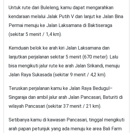
Untuk rute dari Buleleng, kamu dapat mengarahkan
kendaraan melalui Jalak Putih V dan lanjut ke Jalan Bina
Permai menuju ke Jalan Laksamana di Baktiseraga
(sekitar 5 menit / 1,4 km).
Kemduain belok ke arah kiri Jalan Laksamana dan
lanjutkan perjalanan sekitar 5 menit (670 meter). Lalu
bisa mengikuti jalur rute ke arah Jalan Srikandi, menuju
Jalan Raya Sukasada (sekitar 9 menit / 4,2 km).
Teruskan perjalanan kamu ke Jalan Raya Bedugul–
Singaraja dan ambil jalur arah Jalan Pancasari, Baturiti di
wilayah Pancasari (sekitar 37 menit / 21 km).
Setibanya kamu di kawasan Pancasari, tinggal mengikuti
arah papan petunjuk yang ada menuju ke area Bali Farm