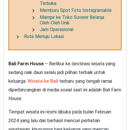
Terbuka
Memburu Spot Foto Instagramable
Mampir ke Toko Suvenir Belanja
Oleh-Oleh Unik
Jam Operasional
Rute Menuju Lokasi
Bali Farm House
– Berlibur ke destinasi wisata yang
sedang naik daun selalu jadi pilihan terbaik untuk
keluarga.
Wisata ke Bali
terbaru yang tengah ramai
diperbincangkan di media sosial saat ini adalah Bali Farm
House.
Tempat wisata ini resmi dibuka pada bulan Februari
2024 yang lalu dan berhasil mencuri perhatian
wisatawan, khususnya bagi keluarga yang mencari