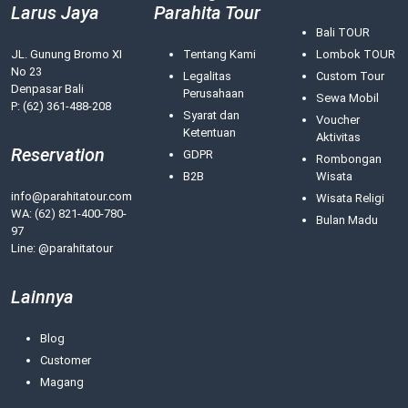
Larus Jaya
Parahita Tour
Bali TOUR
JL. Gunung Bromo XI
Tentang Kami
Lombok TOUR
No 23
Legalitas
Custom Tour
Denpasar Bali
Perusahaan
Sewa Mobil
P: (62) 361-488-208
Syarat dan
Voucher
Ketentuan
Aktivitas
Reservation
GDPR
Rombongan
B2B
Wisata
info@parahitatour.com
Wisata Religi
WA:
(62) 821-400-780-
Bulan Madu
97
Line: @parahitatour
Lainnya
Blog
Customer
Magang