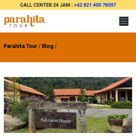
CALL CENTER 24 JAM :
+62 821 400 78097
Parahita Tour
/
Blog
/