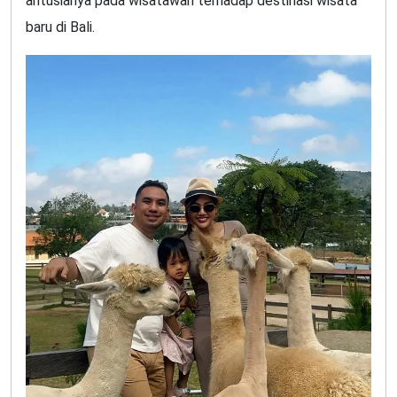
antusianya pada wisatawan terhadap destinasi wisata
baru di Bali.