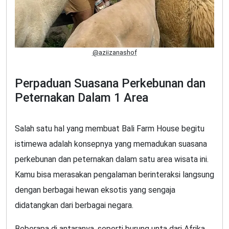
@aziizanashof
Perpaduan Suasana Perkebunan dan
Peternakan Dalam 1 Area
Salah satu hal yang membuat Bali Farm House begitu
istimewa adalah konsepnya yang memadukan suasana
perkebunan dan peternakan dalam satu area wisata ini.
Kamu bisa merasakan pengalaman berinteraksi langsung
dengan berbagai hewan eksotis yang sengaja
didatangkan dari berbagai negara.
Beberapa di antaranya, seperti burung unta dari Afrika,