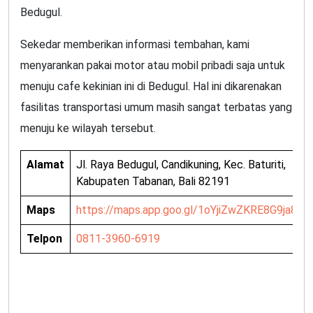
Bedugul.
Sekedar memberikan informasi tembahan, kami
menyarankan pakai motor atau mobil pribadi saja untuk
menuju cafe kekinian ini di Bedugul. Hal ini dikarenakan
fasilitas transportasi umum masih sangat terbatas yang
menuju ke wilayah tersebut.
Alamat
Jl. Raya Bedugul, Candikuning, Kec. Baturiti,
Kabupaten Tabanan, Bali 82191
Maps
https://maps.app.goo.gl/1oYjiZwZKRE8G9ja8
Telpon
0811-3960-6919