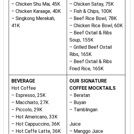
– Chicken Shu Mai, 45K
– Chicken Satay, 75K
– Chicken Karaage, 40K
– Fish & Chips, 100K
– Singkong Merekah,
– Beef Rice Bowl, 78K
41K
– Chicken Rice Bowl, 60K
– Beef Oxtail & Ribs
Soup, 155K
– Grilled Beef Oxtail
Ribs, 165K
– Beef Oxtail & Ribs
Fried Rice, 165K
BEVERAGE
OUR SIGNATURE
Hot Coffee
COFFEE MOCKTAILS
– Espresso, 25K
– Beratan
– Macchiato, 27K
– Buyan
– Piccolo, 29K
– Tamblingan
– Hot Americano, 33K
– Hot Cappuccino, 36K
Juice
– Hot Caffe Latte, 36K
– Manggo Juice