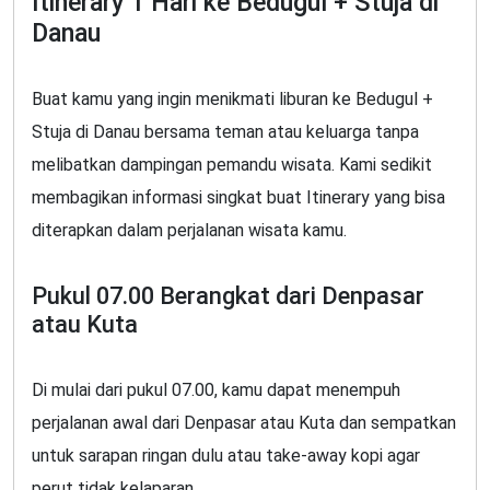
Itinerary 1 Hari ke Bedugul + Stuja di
Danau
Buat kamu yang ingin menikmati liburan ke Bedugul +
Stuja di Danau bersama teman atau keluarga tanpa
melibatkan dampingan pemandu wisata. Kami sedikit
membagikan informasi singkat buat Itinerary yang bisa
diterapkan dalam perjalanan wisata kamu.
Pukul 07.00 Berangkat dari Denpasar
atau Kuta
Di mulai dari pukul 07.00, kamu dapat menempuh
perjalanan awal dari Denpasar atau Kuta dan sempatkan
untuk sarapan ringan dulu atau take-away kopi agar
perut tidak kelaparan.