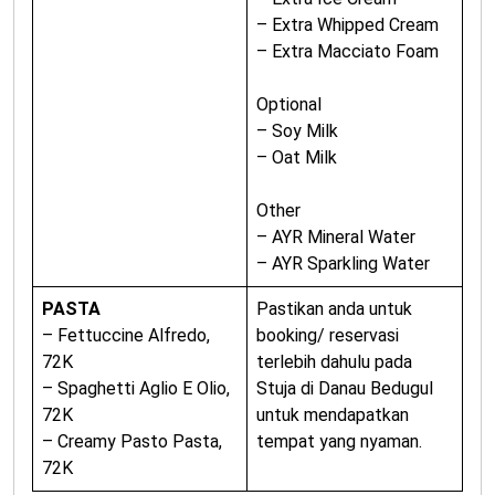
– Extra Whipped Cream
– Extra Macciato Foam
Optional
– Soy Milk
– Oat Milk
Other
– AYR Mineral Water
– AYR Sparkling Water
PASTA
Pastikan anda untuk
– Fettuccine Alfredo,
booking/ reservasi
72K
terlebih dahulu pada
– Spaghetti Aglio E Olio,
Stuja di Danau Bedugul
72K
untuk mendapatkan
– Creamy Pasto Pasta,
tempat yang nyaman.
72K