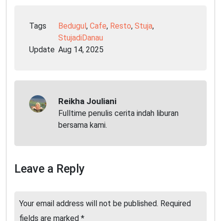
Tags
Bedugul
,
Cafe
,
Resto
,
Stuja
,
StujadiDanau
Update
Aug 14, 2025
Reikha Jouliani
Fulltime penulis cerita indah liburan
bersama kami.
Leave a Reply
Your email address will not be published.
Required
fields are marked
*