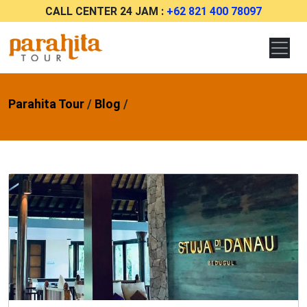
CALL CENTER 24 JAM :
+62 821 400 78097
Parahita Tour
/
Blog
/