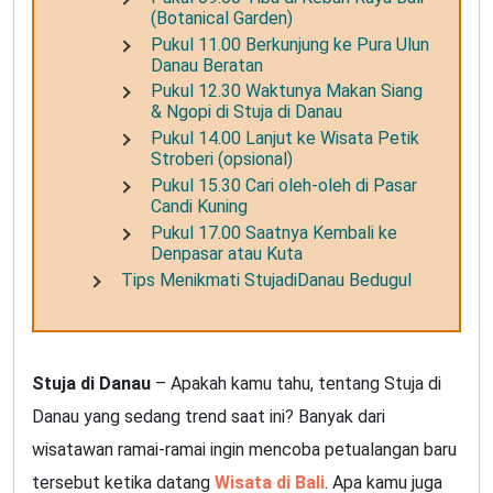
(Botanical Garden)
Pukul 11.00 Berkunjung ke Pura Ulun
Danau Beratan
Pukul 12.30 Waktunya Makan Siang
& Ngopi di Stuja di Danau
Pukul 14.00 Lanjut ke Wisata Petik
Stroberi (opsional)
Pukul 15.30 Cari oleh-oleh di Pasar
Candi Kuning
Pukul 17.00 Saatnya Kembali ke
Denpasar atau Kuta
Tips Menikmati StujadiDanau Bedugul
Stuja di Danau
– Apakah kamu tahu, tentang Stuja di
Danau yang sedang trend saat ini? Banyak dari
wisatawan ramai-ramai ingin mencoba petualangan baru
tersebut ketika datang
Wisata di Bali
. Apa kamu juga