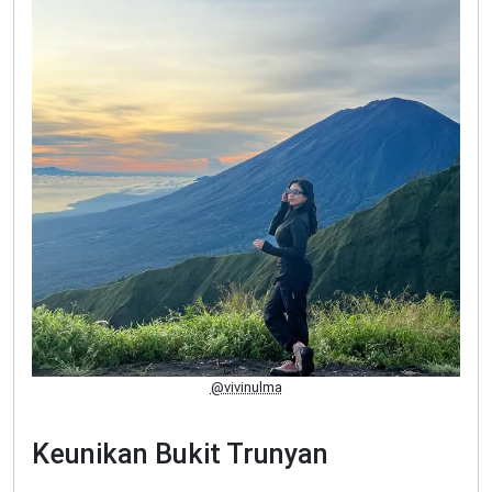
@vivinulma
Keunikan Bukit Trunyan