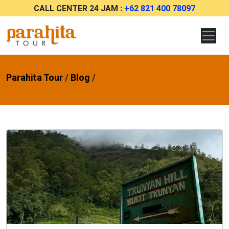
CALL CENTER 24 JAM :
+62 821 400 78097
Parahita Tour
/
Blog
/