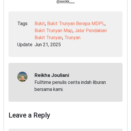
@ewikk___
Tags
Bukit
,
Bukit Trunyan Berapa MDPL
,
Bukit Trunyan Map
,
Jalur Pendakian
Bukit Trunyan
,
Trunyan
Update
Jun 21, 2025
Reikha Jouliani
Fulltime penulis cerita indah liburan
bersama kami.
Leave a Reply