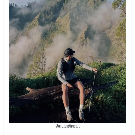
@gussdianaa