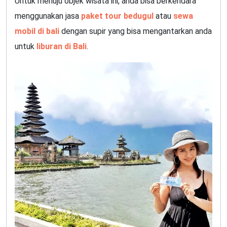
Untuk menuju objek wisata ini, anda bisa berkendara
menggunakan jasa
paket tour bedugul
atau
sewa
mobil di bali
dengan supir yang bisa mengantarkan anda
untuk
liburan di Bali
.