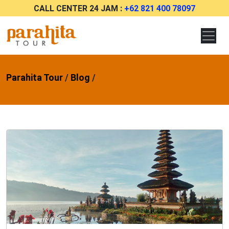
CALL CENTER 24 JAM :
+62 821 400 78097
Parahita Tour
/
Blog
/