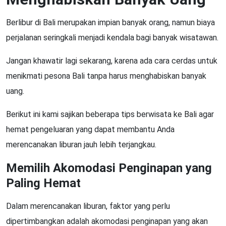
Berlibur di Bali merupakan impian banyak orang, namun biaya
perjalanan seringkali menjadi kendala bagi banyak wisatawan.
Jangan khawatir lagi sekarang, karena ada cara cerdas untuk
menikmati pesona Bali tanpa harus menghabiskan banyak
uang.
Berikut ini kami sajikan beberapa tips berwisata ke Bali agar
hemat pengeluaran yang dapat membantu Anda
merencanakan liburan jauh lebih terjangkau.
Memilih Akomodasi Penginapan yang
Paling Hemat
Dalam merencanakan liburan, faktor yang perlu
dipertimbangkan adalah akomodasi penginapan yang akan