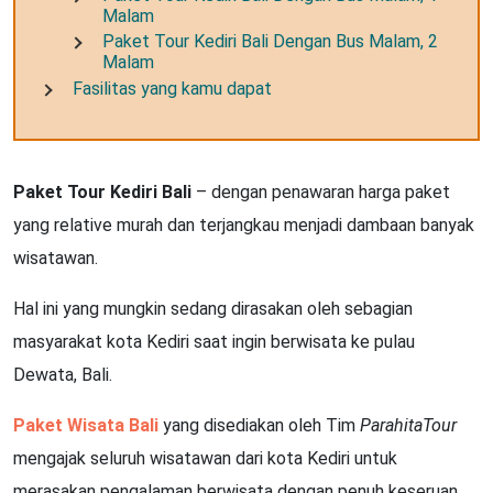
Malam
Paket Tour Kediri Bali Dengan Bus Malam, 2
Malam
Fasilitas yang kamu dapat
Paket Tour Kediri Bali
– dengan penawaran harga paket
yang relative murah dan terjangkau menjadi dambaan banyak
wisatawan.
Hal ini yang mungkin sedang dirasakan oleh sebagian
masyarakat kota Kediri saat ingin berwisata ke pulau
Dewata, Bali.
Paket Wisata Bali
yang disediakan oleh Tim
ParahitaTour
mengajak seluruh wisatawan dari kota Kediri untuk
merasakan pengalaman berwisata dengan penuh keseruan,