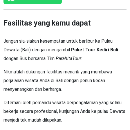
Fasilitas yang kamu dapat
Jangan sia-siakan kesempatan untuk berlibur ke Pulau
Dewata (Bali) dengan mengambil
Paket Tour Kediri Bali
dengan Bus bersama Tim
ParahitaTour
.
Nikmatilah dukungan fasilitas menarik yang membawa
perjalanan wisata Anda di Bali dengan penuh kesan
menyenangkan dan berharga.
Ditemani oleh pemandu wisata berpengalaman yang selalu
bekerja secara profesional, kunjungan Anda ke pulau Dewata
menjadi tak mudah dilupakan.