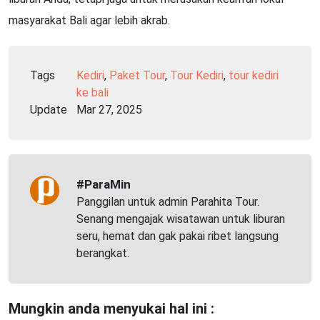
masyarakat Bali agar lebih akrab.
Tags
Kediri
,
Paket Tour
,
Tour Kediri
,
tour kediri
ke bali
Update
Mar 27, 2025
#ParaMin
Panggilan untuk admin Parahita Tour.
Senang mengajak wisatawan untuk liburan
seru, hemat dan gak pakai ribet langsung
berangkat.
Mungkin anda menyukai hal ini :