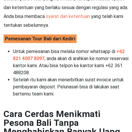
dan ketentuan yang berlaku sesuai dengan regulasi yang ada.
Anda bisa membaca
syarat dan ketentuan
yang telah kami
tentukan sebelumnya.
Pemesanan Tour Bali dari Kediri
Untuk pemesanan bisa melalui nomor whatsapp di
+62
821 4007 8097
, anda akan di arahkan ke nomor reservasi
kantor kami. Atau bisa telpon ke kantor kami +62 361
488208.
Setelah itu kami akan menerbitkan surat invoice untuk
pembayaran deposit. Pelunasan bisa di lakukan saat
bertemu team kami.
Cara Cerdas Menikmati
Pesona Bali Tanpa
Menghabiskan Banyak Uang