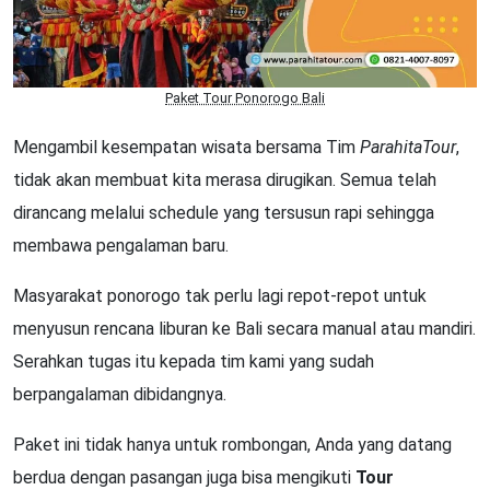
Paket Tour Ponorogo Bali
Mengambil kesempatan wisata bersama Tim
ParahitaTour
,
tidak akan membuat kita merasa dirugikan. Semua telah
dirancang melalui schedule yang tersusun rapi sehingga
membawa pengalaman baru.
Masyarakat ponorogo tak perlu lagi repot-repot untuk
menyusun rencana liburan ke Bali secara manual atau mandiri.
Serahkan tugas itu kepada tim kami yang sudah
berpangalaman dibidangnya.
Paket ini tidak hanya untuk rombongan, Anda yang datang
berdua dengan pasangan juga bisa mengikuti
Tour