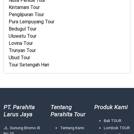
Nusa Penida Tour
Kintamani Tour
Penglipuran Tour
Pura Lempuyang Tour
Bedugul Tour
Uluwatu Tour
Lovina Tour
Trunyan Tour
Ubud Tour
Tour Setengah Hari
PT. Parahita
Tentang
Produk Kami
Larus Jaya
Parahita Tour
Bali TOUR
JL. Gunung Bromo XI
Tentang Kami
Lombok TOUR
No 23