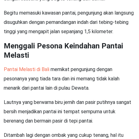
Begitu memasuki kawasan pantai, pengunjung akan langsung
disuguhkan dengan pemandangan indah dari tebing-tebing
tinggi yang mengapit jalan sepanjang 1,5 kilometer.
Menggali Pesona Keindahan Pantai
Melasti
Pantai Melasti di Bali
memikat pengunjung dengan
pesonanya yang tiada tara dan ini memang tidak kalah
menarik dari pantai lain di pulau Dewata.
Lautnya yang berwarna biru jernih dan pasir putihnya sangat
bersih menjadikan pantai ini tempat sempurna untuk
berenang dan bermain pasir di tepi pantai.
Ditambah lagi dengan ombak yang cukup tenang, hal itu