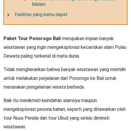
Malam
Fasilitas yang kamu dapat
Paket Tour Ponorogo Bali
merupakan impian banyak
wisatawan yang ingin mengeksplorasi kecantikan alam Pulau
Dewata paling terkenal di mata dunia.
Tidak mengherankan bahwa banyak wisatawan yang memilih
untuk melakukan perjalanan dari Ponorogo ke Bali untuk
merasakan pengalaman wisata berbeda.
Baik itu menikmati keindahan alamnya maupun
mengeksplorasi pesona bahari, seperti yang ditawarkan oleh
tour Nusa Penida dan tour Ubud yang selalu diminati
wisatawan.