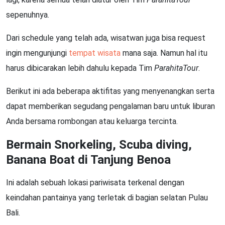
sepenuhnya.
Dari schedule yang telah ada, wisatwan juga bisa request
ingin mengunjungi
tempat wisata
mana saja. Namun hal itu
harus dibicarakan lebih dahulu kepada Tim
ParahitaTour
.
Berikut ini ada beberapa aktifitas yang menyenangkan serta
dapat memberikan segudang pengalaman baru untuk liburan
Anda bersama rombongan atau keluarga tercinta.
Bermain Snorkeling, Scuba diving,
Banana Boat di Tanjung Benoa
Ini adalah sebuah lokasi pariwisata terkenal dengan
keindahan pantainya yang terletak di bagian selatan Pulau
Bali.