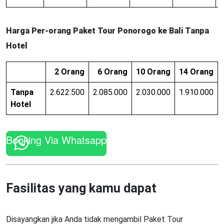
Harga Per-orang Paket Tour Ponorogo ke Bali Tanpa
Hotel
2 Orang
6 Orang
10 Orang
14 Orang
Tanpa
2.622.500
2.085.000
2.030.000
1.910.000
Hotel
Booking Via Whatsapp
Fasilitas yang kamu dapat
Disayangkan jika Anda tidak mengambil Paket Tour