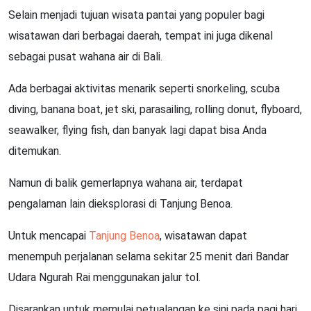
Selain menjadi tujuan wisata pantai yang populer bagi
wisatawan dari berbagai daerah, tempat ini juga dikenal
sebagai pusat wahana air di Bali.
Ada berbagai aktivitas menarik seperti snorkeling, scuba
diving, banana boat, jet ski, parasailing, rolling donut, flyboard,
seawalker, flying fish, dan banyak lagi dapat bisa Anda
ditemukan.
Namun di balik gemerlapnya wahana air, terdapat
pengalaman lain dieksplorasi di Tanjung Benoa.
Untuk mencapai
Tanjung Benoa
, wisatawan dapat
menempuh perjalanan selama sekitar 25 menit dari Bandar
Udara Ngurah Rai menggunakan jalur tol.
Disarankan untuk memulai petualangan ke sini pada pagi hari.