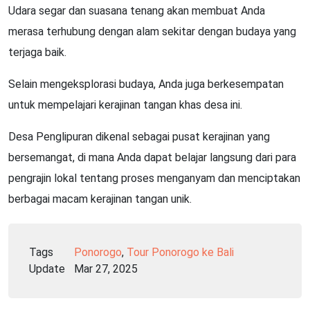
Udara segar dan suasana tenang akan membuat Anda
merasa terhubung dengan alam sekitar dengan budaya yang
terjaga baik.
Selain mengeksplorasi budaya, Anda juga berkesempatan
untuk mempelajari kerajinan tangan khas desa ini.
Desa Penglipuran dikenal sebagai pusat kerajinan yang
bersemangat, di mana Anda dapat belajar langsung dari para
pengrajin lokal tentang proses menganyam dan menciptakan
berbagai macam kerajinan tangan unik.
Tags
Ponorogo
,
Tour Ponorogo ke Bali
Update
Mar 27, 2025