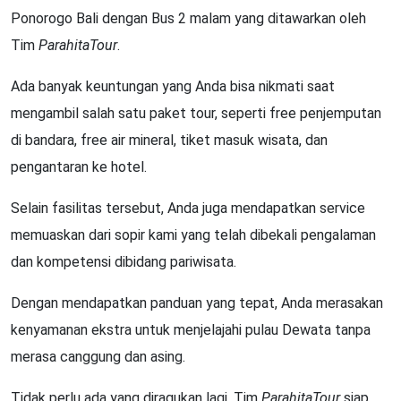
Ponorogo Bali dengan Bus 2 malam yang ditawarkan oleh
Tim
ParahitaTour
.
Ada banyak keuntungan yang Anda bisa nikmati saat
mengambil salah satu paket tour, seperti free penjemputan
di bandara, free air mineral, tiket masuk wisata, dan
pengantaran ke hotel.
Selain fasilitas tersebut, Anda juga mendapatkan service
memuaskan dari sopir kami yang telah dibekali pengalaman
dan kompetensi dibidang pariwisata.
Dengan mendapatkan panduan yang tepat, Anda merasakan
kenyamanan ekstra untuk menjelajahi pulau Dewata tanpa
merasa canggung dan asing.
Tidak perlu ada yang diragukan lagi, Tim
ParahitaTour
siap