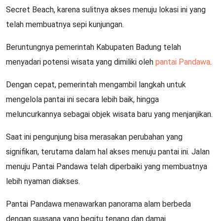
Secret Beach, karena sulitnya akses menuju lokasi ini yang
telah membuatnya sepi kunjungan.
Beruntungnya pemerintah Kabupaten Badung telah
menyadari potensi wisata yang dimiliki oleh
pantai Pandawa
.
Dengan cepat, pemerintah mengambil langkah untuk
mengelola pantai ini secara lebih baik, hingga
meluncurkannya sebagai objek wisata baru yang menjanjikan.
Saat ini pengunjung bisa merasakan perubahan yang
signifikan, terutama dalam hal akses menuju pantai ini. Jalan
menuju Pantai Pandawa telah diperbaiki yang membuatnya
lebih nyaman diakses.
Pantai Pandawa menawarkan panorama alam berbeda
dengan suasana yang begitu tenang dan damai.