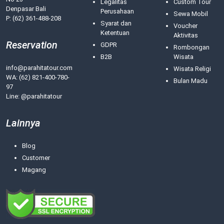
Legalitas
Custom Tour
Denpasar Bali
Perusahaan
Sewa Mobil
P: (62) 361-488-208
Syarat dan
Voucher
Ketentuan
Aktivitas
Reservation
GDPR
Rombongan
B2B
Wisata
info@parahitatour.com
Wisata Religi
WA:
(62) 821-400-780-
Bulan Madu
97
Line: @parahitatour
Lainnya
Blog
Customer
Magang