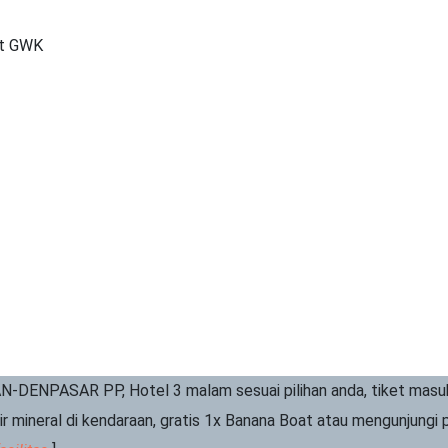
et GWK
-DENPASAR PP, Hotel 3 malam sesuai pilihan anda, tiket masu
air mineral di kendaraan, gratis 1x Banana Boat atau mengunjungi