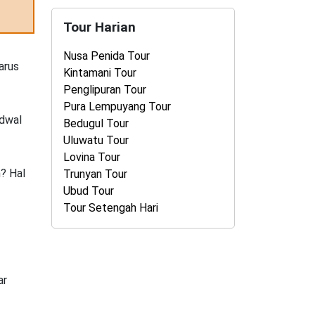
Tour Harian
Nusa Penida Tour
arus
Kintamani Tour
Penglipuran Tour
Pura Lempuyang Tour
dwal
Bedugul Tour
Uluwatu Tour
Lovina Tour
? Hal
Trunyan Tour
Ubud Tour
Tour Setengah Hari
ar