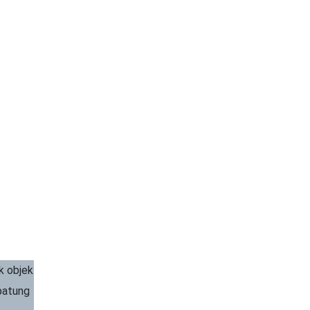
k objek
 patung