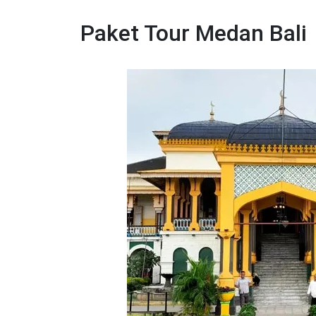
Paket Tour Medan Bali