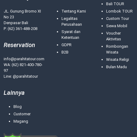
Bali TOUR
JL. Gunung Bromo XI
Tentang Kami
Lombok TOUR
No 23
Legalitas
Custom Tour
Denpasar Bali
Perusahaan
Sewa Mobil
P: (62) 361-488-208
Syarat dan
Voucher
Ketentuan
Aktivitas
Reservation
GDPR
Rombongan
B2B
Wisata
info@parahitatour.com
Wisata Religi
WA:
(62) 821-400-780-
Bulan Madu
97
Line: @parahitatour
Lainnya
Blog
Customer
Magang