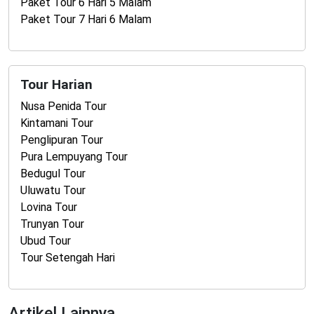
Paket Tour 6 Hari 5 Malam
Paket Tour 7 Hari 6 Malam
Tour Harian
Nusa Penida Tour
Kintamani Tour
Penglipuran Tour
Pura Lempuyang Tour
Bedugul Tour
Uluwatu Tour
Lovina Tour
Trunyan Tour
Ubud Tour
Tour Setengah Hari
Artikel Lainnya