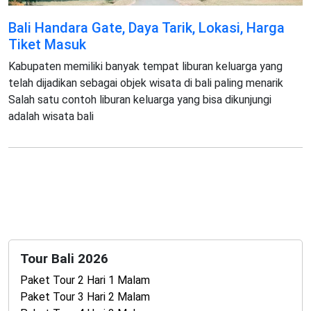
Bali Handara Gate, Daya Tarik, Lokasi, Harga
Tiket Masuk
Kabupaten memiliki banyak tempat liburan keluarga yang
telah dijadikan sebagai objek wisata di bali paling menarik
Salah satu contoh liburan keluarga yang bisa dikunjungi
adalah wisata bali
Tour Bali 2026
Paket Tour 2 Hari 1 Malam
Paket Tour 3 Hari 2 Malam