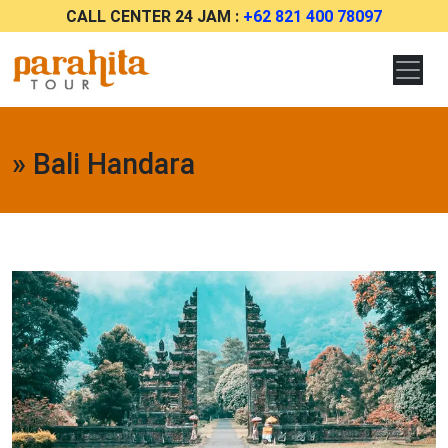
CALL CENTER 24 JAM :
+62 821 400 78097
» Bali Handara