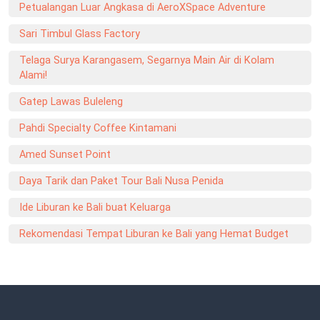
Petualangan Luar Angkasa di AeroXSpace Adventure
Sari Timbul Glass Factory
Telaga Surya Karangasem, Segarnya Main Air di Kolam
Alami!
Gatep Lawas Buleleng
Pahdi Specialty Coffee Kintamani
Amed Sunset Point
Daya Tarik dan Paket Tour Bali Nusa Penida
Ide Liburan ke Bali buat Keluarga
Rekomendasi Tempat Liburan ke Bali yang Hemat Budget